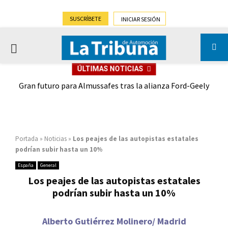
SUSCRÍBETE
INICIAR SESIÓN
PRIMARY
ÚLTIMAS NOTICIAS
MENU
,9%)
Gran futuro para Almussafes tras la alianza Ford-Geely
Portada
»
Noticias
»
Los peajes de las autopistas estatales
podrían subir hasta un 10%
España
General
Los peajes de las autopistas estatales
podrían subir hasta un 10%
Alberto Gutiérrez Molinero/ Madrid