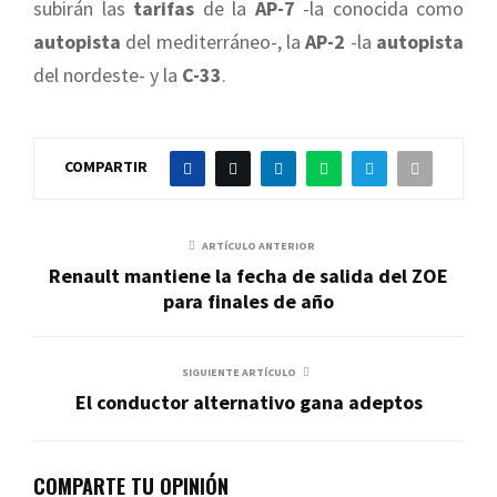
subirán las
tarifas
de la
AP-7
-la conocida como
autopista
del mediterráneo-, la
AP-2
-la
autopista
del nordeste- y la
C-33
.
COMPARTIR
ARTÍCULO ANTERIOR
Renault mantiene la fecha de salida del ZOE
para finales de año
SIGUIENTE ARTÍCULO
El conductor alternativo gana adeptos
COMPARTE TU OPINIÓN