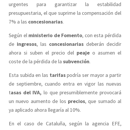
urgentes para garantizar la estabilidad
presupuestaria, el que suprime la compensación del
7% a las
concesionarias
.
Según el
ministerio de Fomento
, con esta pérdida
de
ingresos
, las
concesionarias
deberán decidir
ahora si suben el precio del
peaje
o asumen el
coste de la pérdida de la
subvención
.
Esta subida en las
tarifas
podría ser mayor a partir
de septiembre, cuando entra en vigor las nuevas
t
asas del IVA,
lo que presumiblemente provocará
un nuevo aumento de los
precios
, que sumado al
ya aplicado ahora llegaría al 10%.
En el caso de Cataluña, según la agencia EFE,