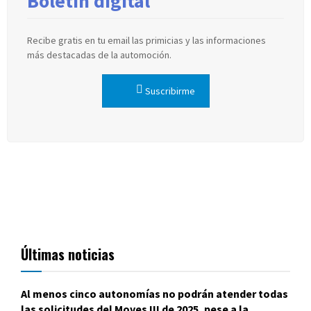
Boletín digital
Recibe gratis en tu email las primicias y las informaciones
más destacadas de la automoción.
Suscribirme
Últimas noticias
Al menos cinco autonomías no podrán atender todas
las solicitudes del Moves III de 2025, pese a la