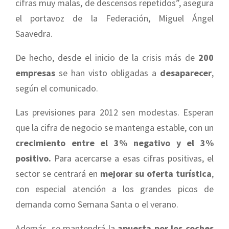
cifras muy malas, de descensos repetidos”, asegura
el portavoz de la Federación, Miguel Ángel
Saavedra.
De hecho, desde el inicio de la crisis más de
200
empresas
se han visto obligadas a
desaparecer
,
según el comunicado.
Las previsiones para 2012 sen modestas. Esperan
que la cifra de negocio se mantenga estable, con un
crecimiento entre el 3% negativo y el 3%
positivo.
Para acercarse a esas cifras positivas, el
sector se centrará en
mejorar su oferta turística
,
con especial atención a los grandes picos de
demanda como Semana Santa o el verano.
Además, se mantendrá la
apuesta por los coches