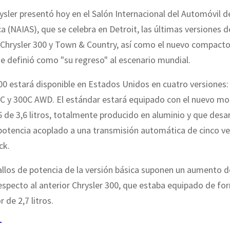
ysler presentó hoy en el Salón Internacional del Automóvil d
 (NAIAS), que se celebra en Detroit, las últimas versiones d
Chrysler 300 y Town & Country, así como el nuevo compacto
ue definió como "su regreso" al escenario mundial.
0 estará disponible en Estados Unidos en cuatro versiones:
0C y 300C AWD. El estándar estará equipado con el nuevo mo
 de 3,6 litros, totalmente producido en aluminio y que desar
 potencia acoplado a una transmisión automática de cinco v
ck.
llos de potencia de la versión básica suponen un aumento d
especto al anterior Chrysler 300, que estaba equipado de f
 de 2,7 litros.
T