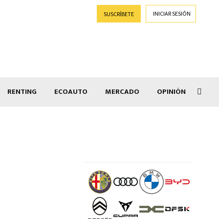
INICIAR SESIÓN
SUSCRÍBETE
RENTING
ECOAUTO
MERCADO
OPINIÓN
Goti