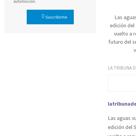
automoción.
Las aguas
Suscribirme
edición del
vuelto a 
futuro del 
v
LA TRIBUNA 
latribunad
Las aguas vu
edición del 