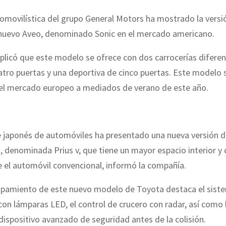
omovilística del grupo General Motors ha mostrado la versi
 nuevo Aveo, denominado Sonic en el mercado americano.
plicó que este modelo se ofrece con dos carrocerías diferen
atro puertas y una deportiva de cinco puertas. Este modelo
 el mercado europeo a mediados de verano de este año.
te japonés de automóviles ha presentado una nueva versión 
s, denominada Prius v, que tiene un mayor espacio interior y
 el automóvil convencional, informó la compañía.
uipamiento de este nuevo modelo de Toyota destaca el sist
con lámparas LED, el control de crucero con radar, así como 
 dispositivo avanzado de seguridad antes de la colisión.