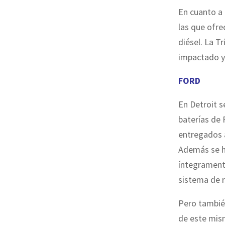
En cuanto a
las que ofre
diésel. La 
impactado y
FORD
En Detroit s
baterías de 
entregados a
Además se h
íntegrament
sistema de 
Pero también
de este mis