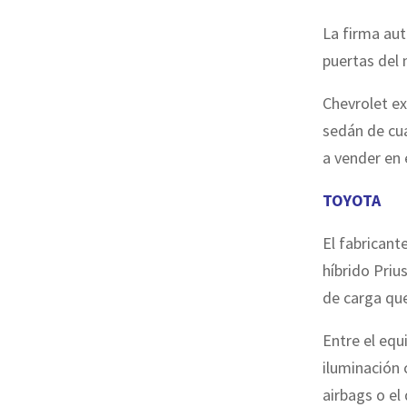
La firma aut
puertas del
Chevrolet ex
sedán de cu
a vender en
TOYOTA
El fabrican
híbrido Priu
de carga que
Entre el eq
iluminación 
airbags o el