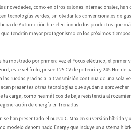
 las novedades, como en otros salones internacionales, han
cen tecnologías verdes, sin olvidar las convencionales de gas
Tribuna de Automoción ha seleccionado los productos que má
 que tendrán mayor protagonismo en los próximos tiempos
e ha mostrado por primera vez el Focus eléctrico, el primer v
Ford, este vehículo, posee 125 CV de potencia y 245 Nm de 
 las ruedas gracias a la transmisión continua de una sola ve
acen presentes otras tecnologías que ayudan a aprovechar
e la carga; como neumáticos de baja resistencia al rozamie
regeneración de energía en frenadas.
 se han presentado el nuevo C-Max en su versión híbrida y 
mo modelo denominado Energy que incluye un sistema híbri