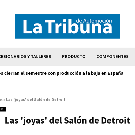
ESIONARIOS Y TALLERES
PRODUCTO
COMPONENTES
os cierran el semestre con producción a la baja en España
as
»
Las 'joyas' del Salón de Detroit
onal
Las 'joyas' del Salón de Detroit