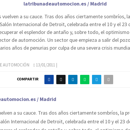
latribunadeautomocion.es / Madrid
 vuelven a su cauce. Tras dos años ciertamente sombríos, l
 Salón Internacional de Detroit, celebrada entre el 10 y el 23 
recuperar el esplendor de antaño y, sobre todo, el optimismo 
sector de automoción. Un sector que empieza a salir del poz
arios años de penurias por culpa de una severa crisis mundia
DE AUTOMOCIÓN
13/01/2011
|
COMPARTIR
eautomocion.es / Madrid
elven a su cauce. Tras dos años ciertamente sombríos, la p
Salón Internacional de Detroit, celebrada entre el 10 y el 23 d