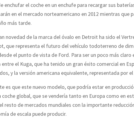
de enchufar el coche en un enchufe para recargar sus baterí
arán en el mercado norteamericano en 2012 mientras que p
año más tarde.
an novedad de la marca del óvalo en Detroit ha sido el Vertre
t, que representa el futuro del vehículo todoterreno de di
sde el punto de vista de Ford. Para ser un poco más claro 
entre el Kuga, que ha tenido un gran éxito comercial en Es
os, y la versión americana equivalente, representada por el
te es que este nuevo modelo, que podría estar en producció
n coche global, que se vendería tanto en Europa como en es
 el resto de mercados mundiales con la importante reducció
mía de escala puede producir.