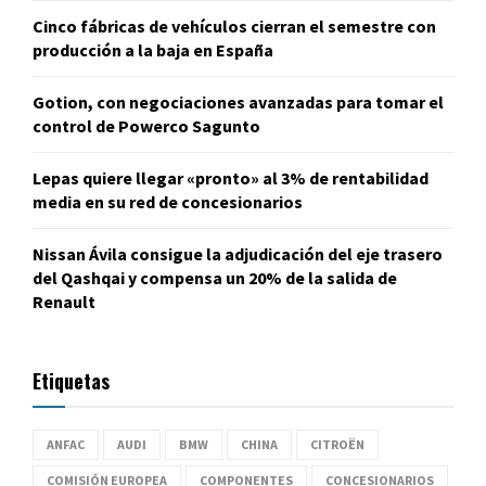
Cinco fábricas de vehículos cierran el semestre con
producción a la baja en España
Gotion, con negociaciones avanzadas para tomar el
control de Powerco Sagunto
Lepas quiere llegar «pronto» al 3% de rentabilidad
media en su red de concesionarios
Nissan Ávila consigue la adjudicación del eje trasero
del Qashqai y compensa un 20% de la salida de
Renault
Etiquetas
ANFAC
AUDI
BMW
CHINA
CITROËN
COMISIÓN EUROPEA
COMPONENTES
CONCESIONARIOS