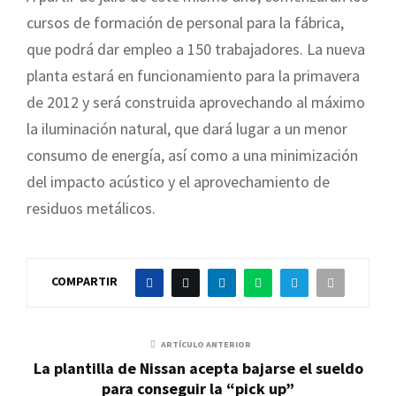
cursos de forma
ci
ó
n
d
e personal para la fábrica,
que podrá dar empleo a 150 trabajadores. La nueva
planta estará en funcionamiento para la primavera
de 2012 y será construida aprovechando al máximo
la iluminación natural, que dará luga
r a un menor
consumo de energía, así como a una minimización
del impacto
acústico y el
aprovechamiento de
residuos metálicos.
COMPARTIR
ARTÍCULO ANTERIOR
La plantilla de Nissan acepta bajarse el sueldo
para conseguir la “pick up”