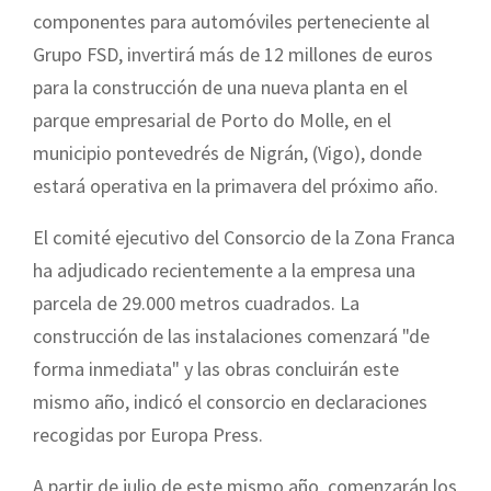
componentes para automóviles perteneciente al
Grupo FSD, invertirá más de 12 millones de euros
para la construcción de una nueva planta en el
parque empresarial de Porto do Molle, en el
municipio pontevedrés de Nigrán, (Vigo), donde
estará operativa en la primavera del próximo año.
El comité ejecutivo del Consorcio de la Zona Franca
ha adjudicado r
ecien
t
e
mente a la empresa una
p
arcela de 29.000 metros cuadrados. La
constru
cción de las instalaciones comenzará "de
forma inmediata" y las obras concluirán este
mismo año,
indicó el consorcio en declaraciones
recogidas por Europa Press.
A partir de julio de este mismo año, comenzarán los