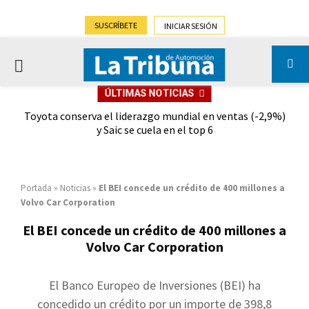
SUSCRÍBETE
INICIAR SESIÓN
PRIMARY
ÚLTIMAS NOTICIAS
MENU
dad
Toyota conserva el liderazgo mundial en ventas (-2,9%)
Gra
y Saic se cuela en el top 6
Portada
»
Noticias
»
El BEI concede un crédito de 400 millones a
Volvo Car Corporation
El BEI concede un crédito de 400 millones a
Volvo Car Corporation
El Banco Europeo de Inversiones (BEI) ha
concedido un crédito por un importe de 398,8