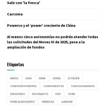
Salir con 'la fresca'
Carcoma
Powerco y el ‘power’ creciente de China
Al menos cinco autonomías no podrán atender todas
las solicitudes del Moves III de 2025, pese a la
ampliación de fondos
Etiquetas
ANFAC
AUDI
BMW
CHINA
CITROËN
COMISIÓN EUROPEA
COMPONENTES
CONCESIONARIOS
EMISIONES
FACONAUTO
FIAT
FORD
FORD ALMUSSAFES
FÁBRICAS
GANVAM