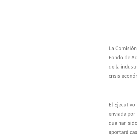
La Comisión
Fondo de Ada
de la indust
crisis econó
El Ejecutivo
enviada por 
que han sid
aportará cas