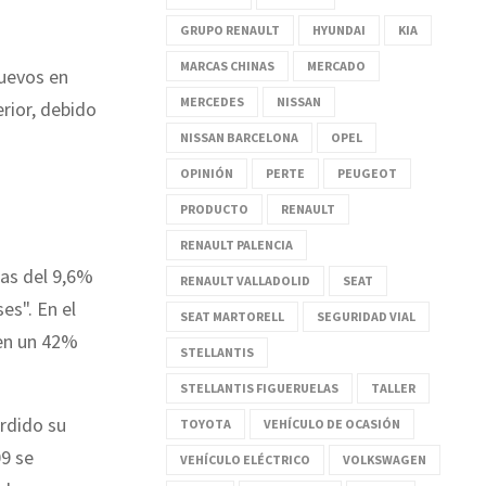
GRUPO RENAULT
HYUNDAI
KIA
MARCAS CHINAS
MERCADO
nuevos en
MERCEDES
NISSAN
rior, debido
NISSAN BARCELONA
OPEL
OPINIÓN
PERTE
PEUGEOT
PRODUCTO
RENAULT
RENAULT PALENCIA
tas del 9,6%
RENAULT VALLADOLID
SEAT
es". En el
SEAT MARTORELL
SEGURIDAD VIAL
 en un 42%
STELLANTIS
STELLANTIS FIGUERUELAS
TALLER
erdido su
TOYOTA
VEHÍCULO DE OCASIÓN
09 se
VEHÍCULO ELÉCTRICO
VOLKSWAGEN