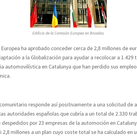
Edificio de la Comisión Europea en Bruselas.
 Europea ha aprobado conceder cerca de 2,8 millones de eur
ptación a la Globalización para ayudar a recolocar a 1.429 
ria automovilística en Catalunya que han perdido sus empleo
mica.
 comunitario responde así positivamente a una solicitud de 
las autoridades españolas que cubría a un total de 2.330 tr
o despedidos por 23 empresas de la automoción en Cataluny
i 2,8 millones a un plan cuyo coste total se ha calculado en 