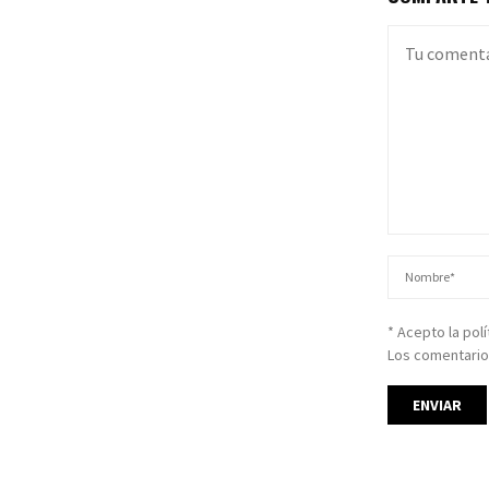
* Acepto la pol
Los comentario