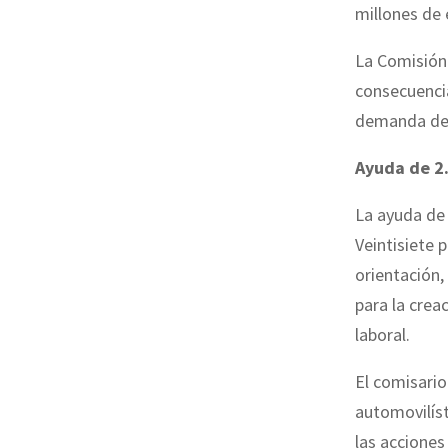
millones de 
La Comisión
consecuencia
demanda de 
Ayuda de 2
La ayuda de 
Veintisiete 
orientación,
para la crea
laboral.
El comisario
automovilíst
las acciones