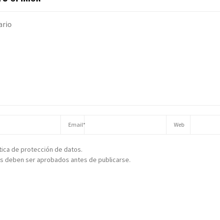
ítica de protección de datos.
s deben ser aprobados antes de publicarse.