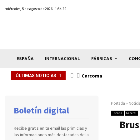
miércoles, 5 de agosto de 2026 - 1:34:29
ESPAÑA
INTERNACIONAL
FÁBRICAS
CONC
Carcoma
ÚLTIMAS NOTICIAS
Portada
»
Notici
Boletín digital
España
General
Brus
Recibe gratis en tu email las primicias y
las informaciones más destacadas de la