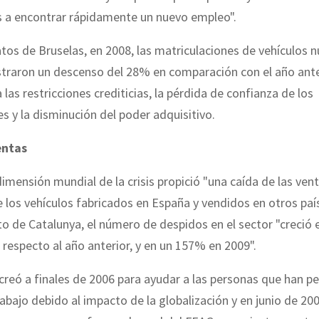
s a encontrar rápidamente un nuevo empleo".
tos de Bruselas, en 2008, las matriculaciones de vehículos 
straron un descenso del 28% en comparación con el año ante
 las restricciones crediticias, la pérdida de confianza de los
 y la disminución del poder adquisitivo.
entas
imensión mundial de la crisis propició "una caída de las ven
e los vehículos fabricados en España y vendidos en otros país
o de Catalunya, el número de despidos en el sector "creció
 respecto al año anterior, y en un 157% en 2009".
creó a finales de 2006 para ayudar a las personas que han p
abajo debido al impacto de la globalización y en junio de 20