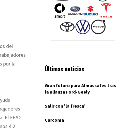
os del
trabajadores
s por la
Últimas noticias
Gran futuro para Almussafes tras
la alianza Ford-Geely
ayuda
Salir con 'la fresca'
abajadores
a. El FEAG
Carcoma
unos 4,2