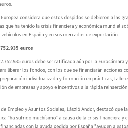
euros.
 Europea considera que estos despidos se debieron a las gr
s que ha tenido la crisis financiera y económica mundial sob
vehículos en España y en sus mercados de exportación.
.752.935 euros
2.752.935 euros debe ser ratificada aún por la Eurocámara y
para liberar los fondos, con los que se financiarán acciones 
 preparación individualizada y formación en prácticas, tallere
ción de empresas y apoyo e incentivos a la rápida reinserció
 de Empleo y Asuntos Sociales, László Andor, destacó que la
ica "ha sufrido muchísimo" a causa de la crisis financiera y 
 financiadas con la ayuda pedida por España "ayuden a esto