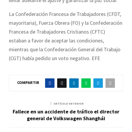
llevar adelante el ajuste y garantizar la paz social.
La Confederación Francesa de Trabajadores (CFDT,
mayoritaria), Fuerza Obrera (FO) y la Confederación
Francesa de Trabajadores Cristianos (CFTC)
estaban a favor de aceptar las condiciones,
mientras que la Confederación General del Trabajo
(CGT) había pedido un voto negativo. EFE
COMPARTIR
ARTÍCULO ANTERIOR
Fallece en un accidente de tráfico el director
general de Volkswagen Shanghái