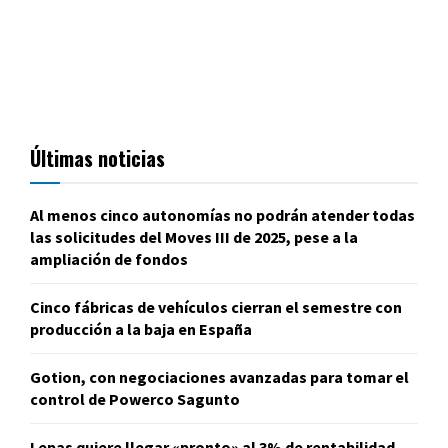
Últimas noticias
Al menos cinco autonomías no podrán atender todas
las solicitudes del Moves III de 2025, pese a la
ampliación de fondos
Cinco fábricas de vehículos cierran el semestre con
producción a la baja en España
Gotion, con negociaciones avanzadas para tomar el
control de Powerco Sagunto
Lepas quiere llegar «pronto» al 3% de rentabilidad