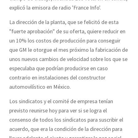
explicó la emisora de radio 'France Info'.
La dirección de la planta, que se felicitó de esta
"fuerte aprobación" de su oferta, quiere reducir en
un 10% los costos de producción para conseguir
que GM le otorgue el mes próximo la fabricación de
unos nuevos cambios de velocidad sobre los que se
especulaba que podrían producirse en caso
contrario en instalaciones del constructor
automovilístico en México.
Los sindicatos y el comité de empresa tenían
previsto reunirse hoy para ver si se logra el
consenso de todos los sindicatos para suscribir el
acuerdo, que era la condición de la dirección para