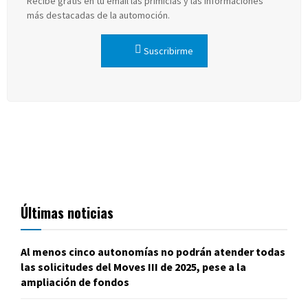
Recibe gratis en tu email las primicias y las informaciones
más destacadas de la automoción.
Suscribirme
Últimas noticias
Al menos cinco autonomías no podrán atender todas
las solicitudes del Moves III de 2025, pese a la
ampliación de fondos