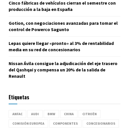
Cinco fábricas de vehículos cierran el semestre con
producción a la baja en España
Gotion, con negociaciones avanzadas para tomar el
control de Powerco Sagunto
Lepas quiere llegar «pronto» al 3% de rentabilidad
media en su red de concesionarios
Nissan Ávila consigue la adjudicación del eje trasero
del Qashqai y compensa un 20% de la salida de
Renault
Etiquetas
ANFAC
AUDI
BMW
CHINA
CITROËN
COMISIÓN EUROPEA
COMPONENTES
CONCESIONARIOS