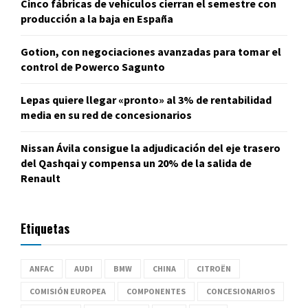
Cinco fábricas de vehículos cierran el semestre con
producción a la baja en España
Gotion, con negociaciones avanzadas para tomar el
control de Powerco Sagunto
Lepas quiere llegar «pronto» al 3% de rentabilidad
media en su red de concesionarios
Nissan Ávila consigue la adjudicación del eje trasero
del Qashqai y compensa un 20% de la salida de
Renault
Etiquetas
ANFAC
AUDI
BMW
CHINA
CITROËN
COMISIÓN EUROPEA
COMPONENTES
CONCESIONARIOS