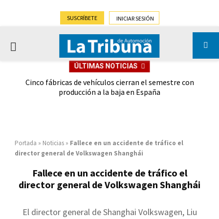
SUSCRÍBETE
INICIAR SESIÓN
PRIMARY
ÚLTIMAS NOTICIAS
MENU
 las
Cinco fábricas de vehículos cierran el semestre con
G
ión
producción a la baja en España
Portada
»
Noticias
»
Fallece en un accidente de tráfico el
director general de Volkswagen Shanghái
Fallece en un accidente de tráfico el
director general de Volkswagen Shanghái
El director general de Shanghai Volkswagen, Liu