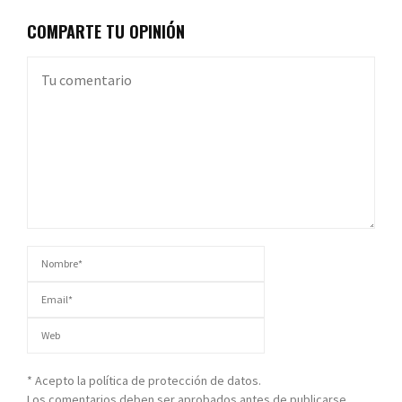
COMPARTE TU OPINIÓN
* Acepto la política de protección de datos.
Los comentarios deben ser aprobados antes de publicarse.