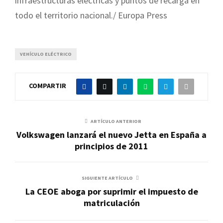
infraestructuras eléctricas y puntos de recarga en
todo el territorio nacional./ Europa Press
VEHÍCULO ELÉCTRICO
COMPARTIR
ARTÍCULO ANTERIOR
Volkswagen lanzará el nuevo Jetta en España a
principios de 2011
SIGUIENTE ARTÍCULO
La CEOE aboga por suprimir el impuesto de
matriculación