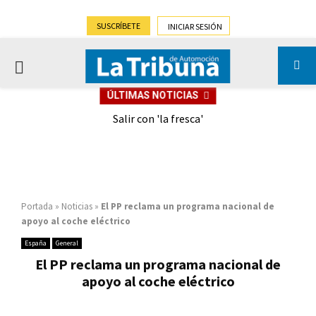
SUSCRÍBETE
INICIAR SESIÓN
PRIMARY
ÚLTIMAS NOTICIAS
MENU
eely
Salir con 'la fresca'
Portada
»
Noticias
»
El PP reclama un programa nacional de
apoyo al coche eléctrico
España
General
El PP reclama un programa nacional de
apoyo al coche eléctrico