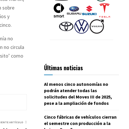
h sobre
ños y
cinco.
mía no
n no circula
ósito’ como
Últimas noticias
Al menos cinco autonomías no
podrán atender todas las
solicitudes del Moves III de 2025,
pese a la ampliación de fondos
Cinco fábricas de vehículos cierran
el semestre con producción a la
UIENTE ARTÍCULO