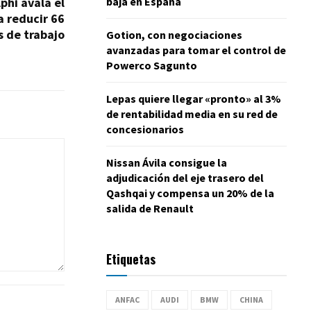
baja en España
lphi avala el
 reducir 66
s de trabajo
Gotion, con negociaciones
avanzadas para tomar el control de
Powerco Sagunto
Lepas quiere llegar «pronto» al 3%
de rentabilidad media en su red de
concesionarios
Nissan Ávila consigue la
adjudicación del eje trasero del
Qashqai y compensa un 20% de la
salida de Renault
Etiquetas
ANFAC
AUDI
BMW
CHINA