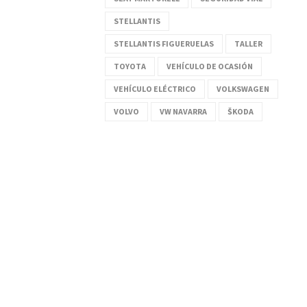
STELLANTIS
STELLANTIS FIGUERUELAS
TALLER
TOYOTA
VEHÍCULO DE OCASIÓN
VEHÍCULO ELÉCTRICO
VOLKSWAGEN
VOLVO
VW NAVARRA
ŠKODA