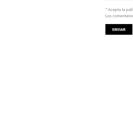
* Acepto la pol
Los comentario