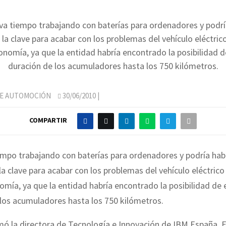
eva tiempo trabajando con baterías para ordenadores y podrí
la clave para acabar con los problemas del vehículo eléctrico
onomía, ya que la entidad habría encontrado la posibilidad de
duración de los acumuladores hasta los 750 kilómetros.
DE AUTOMOCIÓN
30/06/2010
|
COMPARTIR
empo trabajando con baterías para ordenadores y podría hab
a clave para acabar con los problemas del vehículo eléctrico
omía, ya que la entidad habría encontrado la posibilidad de e
los acumuladores hasta los 750 kilómetros.
ó la directora de Tecnología e Innovación de IBM España, El