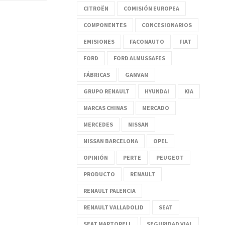
CITROËN
COMISIÓN EUROPEA
COMPONENTES
CONCESIONARIOS
EMISIONES
FACONAUTO
FIAT
FORD
FORD ALMUSSAFES
FÁBRICAS
GANVAM
GRUPO RENAULT
HYUNDAI
KIA
MARCAS CHINAS
MERCADO
MERCEDES
NISSAN
NISSAN BARCELONA
OPEL
OPINIÓN
PERTE
PEUGEOT
PRODUCTO
RENAULT
RENAULT PALENCIA
RENAULT VALLADOLID
SEAT
SEAT MARTORELL
SEGURIDAD VIAL