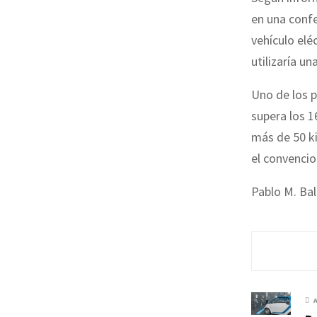
en una confe
vehículo elé
utilizaría un
Uno de los p
supera los 1
más de 50 k
el convencio
Pablo M. Bal