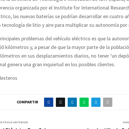
rencia organizada por el Institute for International Researc
ctrico, las nuevas baterías se podrían desarrollar en cuatro a
a tecnología de litio y aire para multiplicar su autonomía por 
rincipales problemas del vehículo eléctrico es que la autono
60 kilómetros y, a pesar de que la mayor parte de la població
ilómetros en sus desplazamientos diarios, no tener ‘un dep
nal genera una gran inquietud en los posibles clientes.
lesteros
COMPARTIR
ARTÍCULO ANTERIOR
SIG