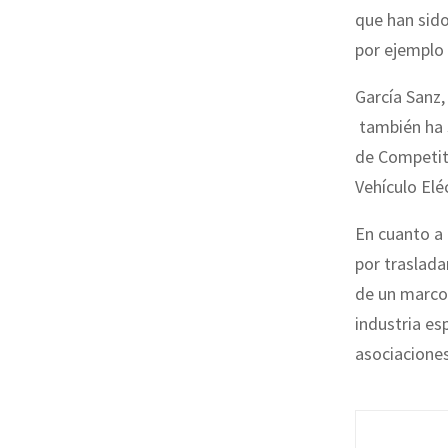
que han sido
por ejemplo 
García Sanz,
también ha 
de Competiti
Vehículo Elé
En cuanto a 
por traslada
de un marco 
industria es
asociaciones