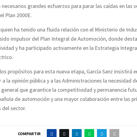
 necesarios grandes esfuerzos para parar las caídas en las
el Plan 2000E.
 quien ha tenido una fluida relación con el Ministerio de Indus
sido impulsor del Plan Integral de Automoción, donde desta
vidad y ha participado activamente en la Estrategia Integra
ctrico.
los propósitos para esta nueva etapa, García Sanz insistirá e
r a la opinión pública y a las Administraciones la necesidad 
general que garantice la competitividad y permanencia futu
pañola de automoción y una mayor colaboración entre las pr
 del sector.
COMPARTIR