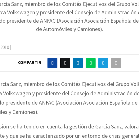
arcía Sanz,
miembro de los Comités Ejecutivos del Grupo V
rca Volkswagen y presidente del Consejo de Administración
ido presidente de ANFAC (Asociación
Asociación Española de
de Automóviles y Camiones).
/2010
|
COMPARTIR
rcía Sanz,
miembro de los Comités Ejecutivos del Grupo Vo
ca Volkswagen y presidente del Consejo de Administración 
ido presidente de ANFAC (Asociación
Asociación Española de 
les y Camiones).
sión se ha tenido en cuenta la gestión de García Sanz, valo
e y que se ha caracterizado por un entorno de crisis general