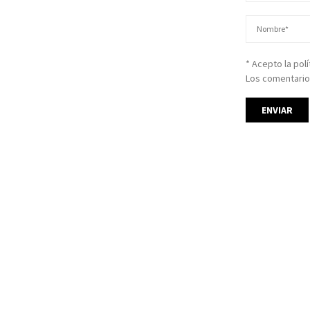
* Acepto la pol
Los comentario