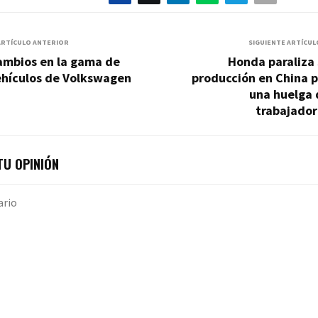
ARTÍCULO ANTERIOR
SIGUIENTE ARTÍCUL
ambios en la gama de
Honda paraliza
ehículos de Volkswagen
producción en China 
una huelga 
trabajador
U OPINIÓN