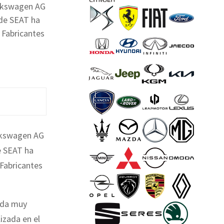
olkswagen AG
 de SEAT
ha
 Fabricantes
lkswagen AG
de SEAT
ha
Fabricantes
rada muy
izada en el