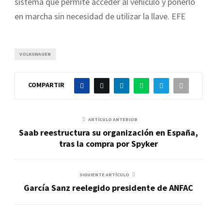
sistema que permite acceder al vehículo y ponerlo
en marcha sin necesidad de utilizar la llave. EFE
VOLKSWAGEN
COMPARTIR
ARTÍCULO ANTERIOR
Saab reestructura su organización en España,
tras la compra por Spyker
SIGUIENTE ARTÍCULO
García Sanz reelegido presidente de ANFAC