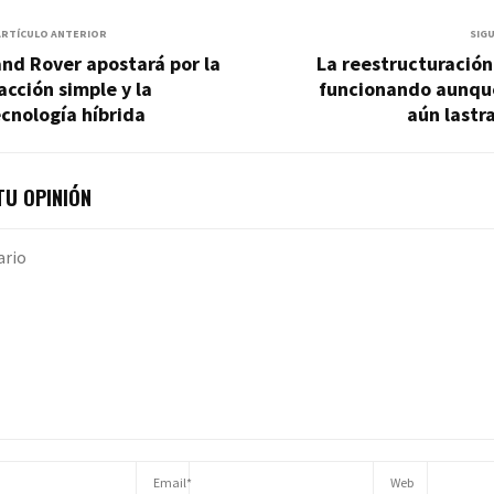
ARTÍCULO ANTERIOR
SIG
nd Rover apostará por la
La reestructuración
acción simple y la
funcionando aunqu
cnología híbrida
aún lastr
U OPINIÓN