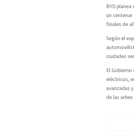
BYD planea q
un centenar
finales de a
Según el exp
automovilísti
ciudades ser
El Gobierno 
eléctricos, 
avanzadas y 
de las urbes