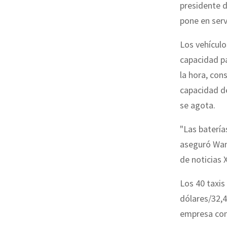
presidente d
pone en serv
Los vehículo
capacidad p
la hora, con
capacidad de
se agota.
"Las batería
aseguró Wang
de noticias 
Los 40 taxis
dólares/32,4
empresa con