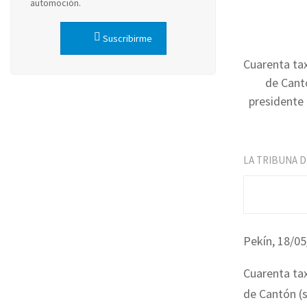
automoción.
Suscribirme
Cuarenta tax
de Cantó
presidente 
LA TRIBUNA 
Pekín, 18/05
Cuarenta tax
de Cantón (s