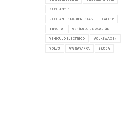
STELLANTIS
STELLANTIS FIGUERUELAS
TALLER
TOYOTA
VEHÍCULO DE OCASIÓN
VEHÍCULO ELÉCTRICO
VOLKSWAGEN
VOLVO
VW NAVARRA
ŠKODA