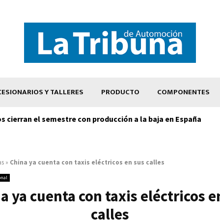
ESIONARIOS Y TALLERES
PRODUCTO
COMPONENTES
os cierran el semestre con producción a la baja en España
as
»
China ya cuenta con taxis eléctricos en sus calles
onal
a ya cuenta con taxis eléctricos e
calles