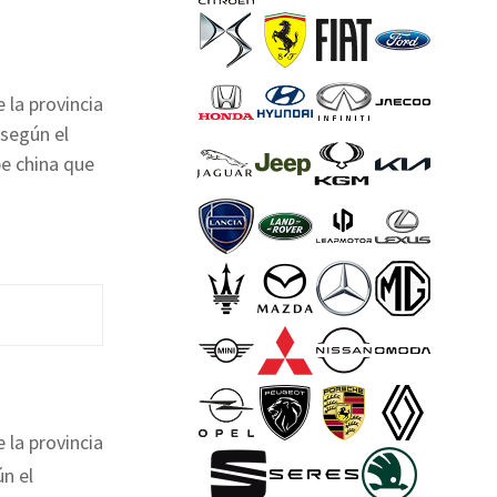
 la provincia
 según el
be china que
 la provincia
ún el