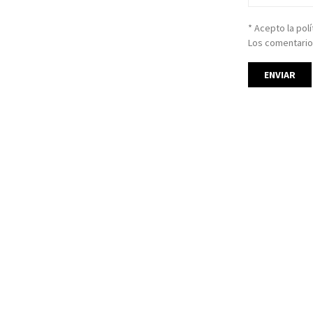
* Acepto la pol
Los comentario