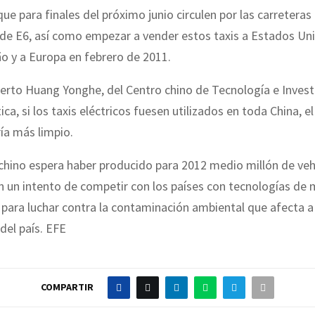
ue para finales del próximo junio circulen por las carretera
 de E6, así como empezar a vender estos taxis a Estados Un
ño y a Europa en febrero de 2011.
erto Huang Yonghe, del Centro chino de Tecnología e Invest
ca, si los taxis eléctricos fuesen utilizados en toda China, el
ía más limpio.
chino espera haber producido para 2012 medio millón de veh
en un intento de competir con los países con tecnologías de
para luchar contra la contaminación ambiental que afecta a
 del país. EFE
COMPARTIR