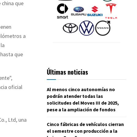
e china que
ienen
ilómetros a
la
 hasta que
Últimas noticias
ente",
ia oficial
Al menos cinco autonomías no
podrán atender todas las
solicitudes del Moves III de 2025,
pese a la ampliación de fondos
o., Ltd, una
Cinco fábricas de vehículos cierran
el semestre con producción a la