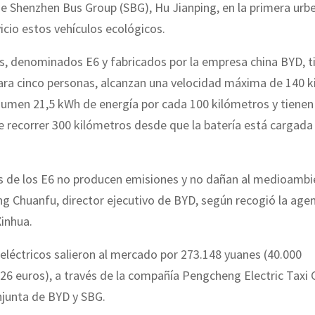
e Shenzhen Bus Group (SBG), Hu Jianping, en la primera urb
icio estos vehículos ecológicos.
s, denominados E6 y fabricados por la empresa china BYD, t
ara cinco personas, alcanzan una velocidad máxima de 140 k
sumen 21,5 kWh de energía por cada 100 kilómetros y tienen 
 recorrer 300 kilómetros desde que la batería está cargada
s de los E6 no producen emisiones y no dañan al medioambi
 Chuanfu, director ejecutivo de BYD, según recogió la agenc
Xinhua.
 eléctricos salieron al mercado por 273.148 yuanes (40.000
26 euros), a través de la compañía Pengcheng Electric Taxi C
junta de BYD y SBG.