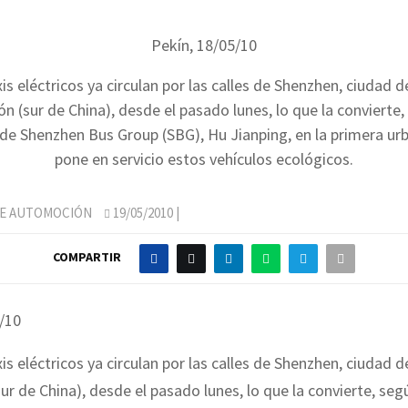
Pekín, 18/05/10
is eléctricos ya circulan por las calles de Shenzhen, ciudad de
n (sur de China), desde el pasado lunes, lo que la convierte,
de Shenzhen Bus Group (SBG), Hu Jianping, en la primera ur
pone en servicio estos vehículos ecológicos.
DE AUTOMOCIÓN
19/05/2010
|
COMPARTIR
/10
is eléctricos ya circulan por las calles de Shenzhen, ciudad de
ur de China), desde el pasado lunes, lo que la convierte, seg