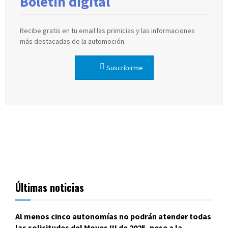
Boletín digital
Recibe gratis en tu email las primicias y las informaciones
más destacadas de la automoción.
Suscribirme
Últimas noticias
Al menos cinco autonomías no podrán atender todas
las solicitudes del Moves III de 2025, pese a la