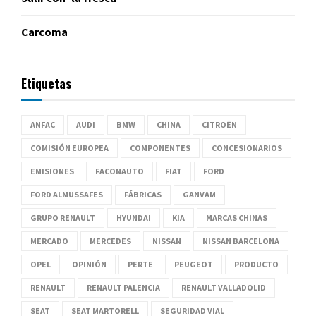
Carcoma
Etiquetas
ANFAC
AUDI
BMW
CHINA
CITROËN
COMISIÓN EUROPEA
COMPONENTES
CONCESIONARIOS
EMISIONES
FACONAUTO
FIAT
FORD
FORD ALMUSSAFES
FÁBRICAS
GANVAM
GRUPO RENAULT
HYUNDAI
KIA
MARCAS CHINAS
MERCADO
MERCEDES
NISSAN
NISSAN BARCELONA
OPEL
OPINIÓN
PERTE
PEUGEOT
PRODUCTO
RENAULT
RENAULT PALENCIA
RENAULT VALLADOLID
SEAT
SEAT MARTORELL
SEGURIDAD VIAL