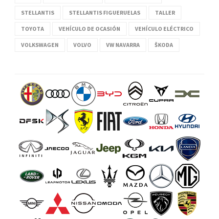
STELLANTIS
STELLANTIS FIGUERUELAS
TALLER
TOYOTA
VEHÍCULO DE OCASIÓN
VEHÍCULO ELÉCTRICO
VOLKSWAGEN
VOLVO
VW NAVARRA
ŠKODA