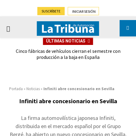
SUSCRÍBETE
INICIAR SESIÓN
PRIMARY
ÚLTIMAS NOTICIAS
MENU
 las
Cinco fábricas de vehículos cierran el semestre con
G
ión
producción a la baja en España
Portada
»
Noticias
»
Infiniti abre concesionario en Sevilla
Infiniti abre concesionario en Sevilla
La firma automovilística japonesa Infiniti,
distribuida en el mercado español por el Grupo
Bergé, ha abierto un nuevo concesionario en Sevilla,