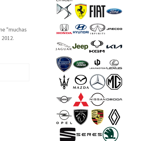
ene "muchas
 2012.