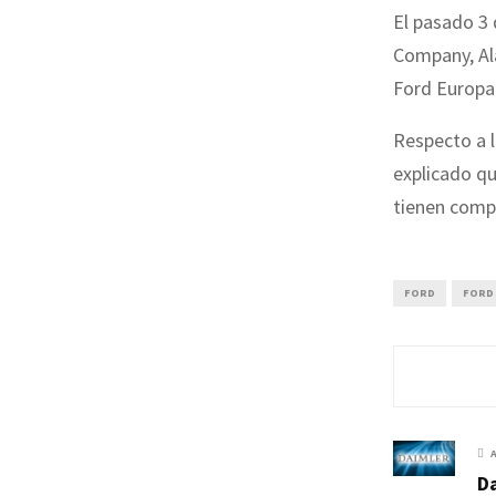
El pasado 3 
Company, Ala
Ford Europa
Respecto a 
explicado qu
tienen compo
FORD
FORD
Da