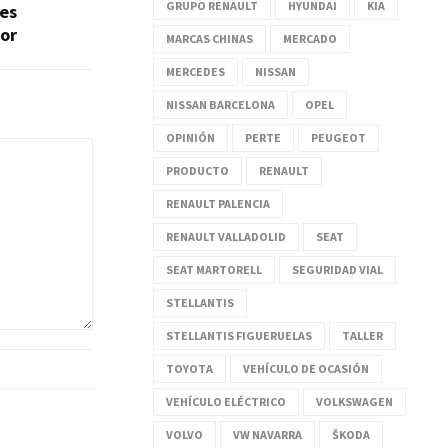
GRUPO RENAULT
HYUNDAI
KIA
nes
or
MARCAS CHINAS
MERCADO
MERCEDES
NISSAN
NISSAN BARCELONA
OPEL
OPINIÓN
PERTE
PEUGEOT
PRODUCTO
RENAULT
RENAULT PALENCIA
RENAULT VALLADOLID
SEAT
SEAT MARTORELL
SEGURIDAD VIAL
STELLANTIS
STELLANTIS FIGUERUELAS
TALLER
TOYOTA
VEHÍCULO DE OCASIÓN
VEHÍCULO ELÉCTRICO
VOLKSWAGEN
VOLVO
VW NAVARRA
ŠKODA