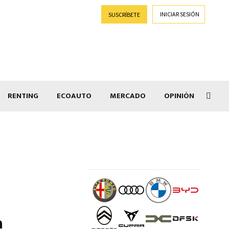
INICIAR SESIÓN
SUSCRÍBETE
RENTING
ECOAUTO
MERCADO
OPINIÓN
Salir
a