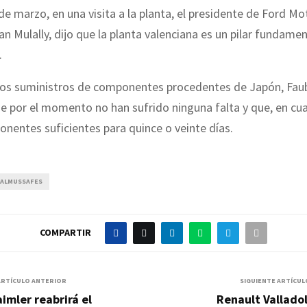
de marzo, en una visita a la planta, el presidente de Ford Mo
n Mulally, dijo que la planta valenciana es un pilar fundamen
.
los suministros de componentes procedentes de Japón, Fau
e por el momento no han sufrido ninguna falta y que, en cua
nentes suficientes para quince o veinte días.
 ALMUSSAFES
COMPARTIR
ARTÍCULO ANTERIOR
SIGUIENTE ARTÍCUL
imler reabrirá el
Renault Vallado