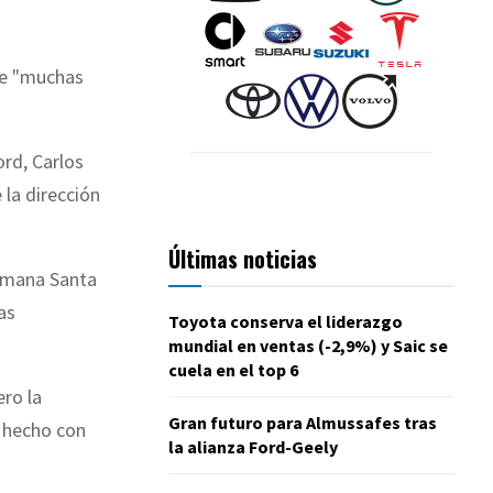
ne "muchas
ord, Carlos
 la dirección
Últimas noticias
Semana Santa
as
Toyota conserva el liderazgo
mundial en ventas (-2,9%) y Saic se
cuela en el top 6
ero la
Gran futuro para Almussafes tras
a hecho con
la alianza Ford-Geely