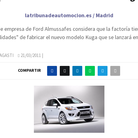
latribunadeautomocion.es / Madrid
de empresa de Ford Almussafes considera que la factoría ti
ilidades" de fabricar el nuevo modelo Kuga que se lanzará en
AGASTI
21/03/2011
|
COMPARTIR