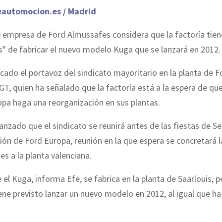
eautomocion.es / Madrid
e empresa de Ford Almussafes considera que la factoría tie
s" de fabricar el nuevo modelo Kuga que se lanzará en 2012.
dicado el portavoz del sindicato mayoritario en la planta de F
GT, quien ha señalado que la factoría está a la espera de que
pa haga una reorganización en sus plantas.
anzado que el sindicato se reunirá antes de las fiestas de 
ción de Ford Europa, reunión en la que espera se concretará l
es a la planta valenciana.
el Kuga, informa Efe, se fabrica en la planta de Saarlouis, p
ne previsto lanzar un nuevo modelo en 2012, al igual que h