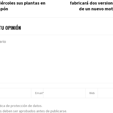
ércoles sus plantas en
fabricará dos versio
apón
de un nuevo mot
U OPINIÓN
ítica de protección de datos.
s deben ser aprobados antes de publicarse.