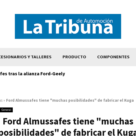
ESIONARIOS Y TALLERES
PRODUCTO
COMPONENTES
es tras la alianza Ford-Geely
as
»
Ford Almussafes tiene "muchas posibilidades" de fabricar el Kuga
General
Ford Almussafes tiene "muchas
posibilidades" de fabricar el Kug