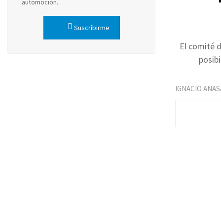
automoción.
Suscribirme
El comité 
posib
IGNACIO ANAS