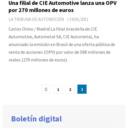
Una filial de CIE Automotive lanza una OPV
por 270 millones de euros
LA TRIBUNA DE AUTOMOCIÓN
19/01/2011
Carlos Olmo / Madrid La filial brasileña de CIE
Automotive, Autometal SA, CIE Autometal, ha
anunciado la emisión en Brasil de una oferta pública de
venta de acciones (OPV) por valor de 598 millones de
reales (270 millones de euros).
Paginación
1
2
3
de
entradas
Boletín digital