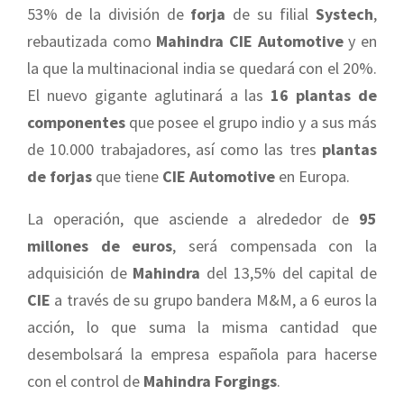
53% de la división de
forja
de su filial
Systech
,
rebautizada como
Mahindra CIE Automotive
y en
la que la multinacional india se quedará con el 20%.
El nuevo gigante aglutinará a las
16 plantas de
componentes
que posee el grupo indio y a sus más
de 10.000 trabajadores, así como las tres
plantas
de forjas
que tiene
CIE Automotive
en Europa.
La operación, que asciende a alrededor de
95
millones de euros
, será compensada con la
adquisición de
Mahindra
del 13,5% del capital de
CIE
a través de su grupo bandera M&M, a 6 euros la
acción, lo que suma la misma cantidad que
desembolsará la empresa española para hacerse
con el control de
Mahindra Forgings
.