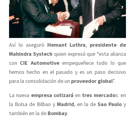
Así lo aseguró
Hemant Luthra
,
presidente de
Mahindra Systech
quien expresó que “
esta alianza
con
CIE Automotive
empequeñece todo lo que
hemos hecho en el pasado y es un paso decisivo
para la consolidación de un
proveedor global
".
La nueva
empresa cotizará
en
tres mercado
s: en
la Bolsa de Bilbao y
Madrid
, en la de
Sao Paulo
y
también en la de
Bombay
.