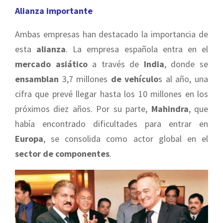
Alianza importante
Ambas empresas han destacado la importancia de
esta
alianza
. La empresa española entra en el
mercado asiático
a través de
India
, donde se
ensamblan
3,7 millones
de vehículo
s al año, una
cifra que prevé llegar hasta los 10 millones en los
próximos diez años. Por su parte,
Mahindra
, que
había encontrado dificultades para entrar en
Europa
, se consolida como actor global en el
sector de componentes
.