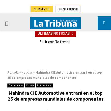
SUSCRÍBETE
INICIAR SESIÓN
PRIMARY
ÚLTIMAS NOTICIAS
MENU
eely
Salir con 'la fresca'
Portada
»
Noticias
»
Mahindra CIE Automotive entrará en el top
25 de empresas mundiales de componentes
Componentes
España
Internacional
Mahindra CIE Automotive entrará en el top
25 de empresas mundiales de componentes