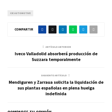
CIE AUTOMOTIVE
COMPARTIR
ARTÍCULO ANTERIOR
Iveco Valladolid absorberá producción de
Suzzara temporalmente
SIGUIENTE ARTÍCULO
Mendiguren y Zarraua solicita la liquidación de
sus plantas españolas en plena huelga
indefinida