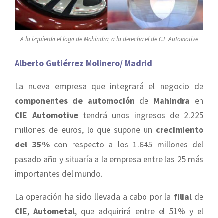
A la izquierda el logo de Mahindra, a la derecha el de CIE Automotive
Alberto Gutiérrez Molinero/ Madrid
La nueva empresa que integrará el negocio de
componentes de automoción
de
Mahindra
en
CIE Automotive
tendrá unos ingresos de 2.225
millones de euros, lo que supone un
crecimiento
del 35%
con respecto a los 1.645 millones del
pasado año y situaría a la empresa entre las 25 más
importantes del mundo.
La operación ha sido llevada a cabo por la
filial
de
CIE
,
Autometal
, que adquirirá entre el 51% y el