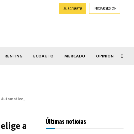
INICIAR SESIÓN
SUSCRÍBETE
RENTING
ECOAUTO
MERCADO
OPINIÓN
Car
e Automotive,
Últimas noticias
elige a