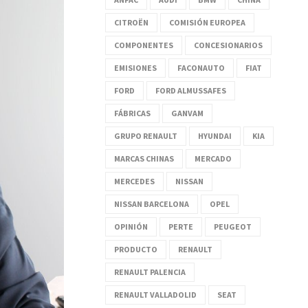
CITROËN
COMISIÓN EUROPEA
COMPONENTES
CONCESIONARIOS
EMISIONES
FACONAUTO
FIAT
FORD
FORD ALMUSSAFES
FÁBRICAS
GANVAM
GRUPO RENAULT
HYUNDAI
KIA
MARCAS CHINAS
MERCADO
MERCEDES
NISSAN
NISSAN BARCELONA
OPEL
OPINIÓN
PERTE
PEUGEOT
PRODUCTO
RENAULT
RENAULT PALENCIA
RENAULT VALLADOLID
SEAT