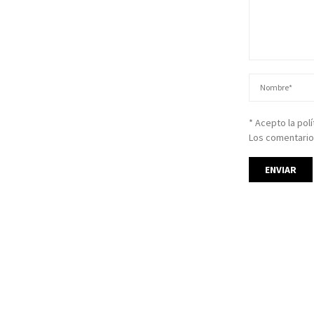
* Acepto la pol
Los comentario