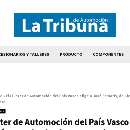
ESIONARIOS Y TALLERES
PRODUCTO
COMPONENTES
as
»
El Cluster de Automoción del País Vasco elige a José Esmoris, de Ci
nte
aña
ster de Automoción del País Vasco 