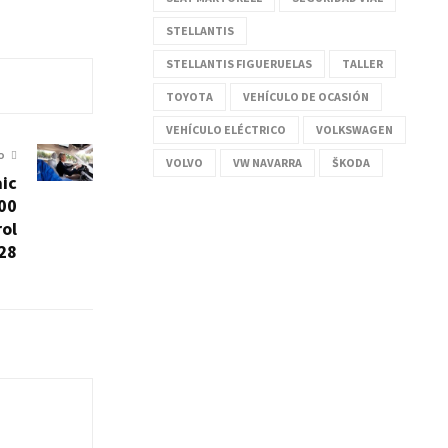
STELLANTIS
STELLANTIS FIGUERUELAS
TALLER
TOYOTA
VEHÍCULO DE OCASIÓN
VEHÍCULO ELÉCTRICO
VOLKSWAGEN
O
VOLVO
VW NAVARRA
ŠKODA
ic
000
rol
028