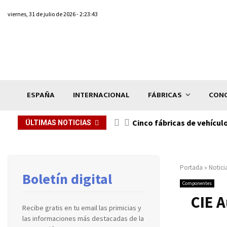
viernes, 31 de julio de 2026 - 2:23:43
ESPAÑA
INTERNACIONAL
FÁBRICAS
CONC
n de...
Cinco fábricas de vehícul
ÚLTIMAS NOTICIAS
Portada
»
Notici
Boletín digital
Componentes
CIE A
Recibe gratis en tu email las primicias y
las informaciones más destacadas de la