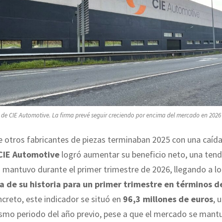
 de CIE Automotive. La firma prevé seguir creciendo por encima del mercado en 2026 
 otros fabricantes de piezas terminaban 2025 con una caída
CIE Automotive
logró aumentar su beneficio neto, una tende
mantuvo durante el primer trimestre de 2026, llegando a lo
 de su historia para un primer trimestre en términos d
creto, este indicador se situó en
96,3 millones de euros
, 
ismo periodo del año previo, pese a que el mercado se mant