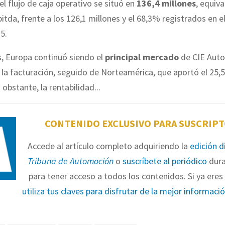
el flujo de caja operativo se situó en
136,4 millones
, equiva
itda, frente a los 126,1 millones y el 68,3% registrados en 
5.
, Europa continuó siendo el
principal mercado
de CIE Auto
la facturación, seguido de Norteamérica, que aportó el 25,
obstante, la rentabilidad...
CONTENIDO EXCLUSIVO PARA SUSCRIP
Accede al artículo completo adquiriendo la
edición d
Tribuna de Automoción
o
suscríbete al periódico
dura
para tener acceso a todos los contenidos. Si ya eres 
utiliza tus claves para disfrutar de la mejor informaci