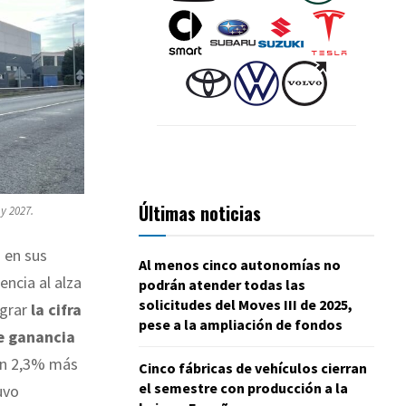
Últimas noticias
y 2027.
 en sus
Al menos cinco autonomías no
ncia al alza
podrán atender todas las
solicitudes del Moves III de 2025,
grar
la cifra
pese a la ampliación de fondos
e ganancia
un 2,3% más
Cinco fábricas de vehículos cierran
el semestre con producción a la
uvo