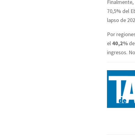
Finalmente, 
70,5% del Eb
lapso de 202
Por regiones
el
40,2%
de 
ingresos. No 