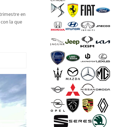
trimestre en
 con la que