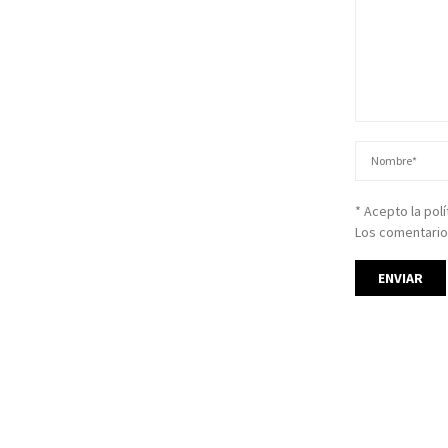
* Acepto la pol
Los comentario