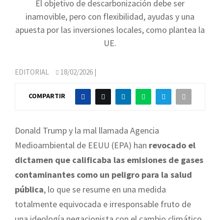
El objetivo de descarbonización debe ser
inamovible, pero con flexibilidad, ayudas y una
apuesta por las inversiones locales, como plantea la
UE.
EDITORIAL
18/02/2026
|
COMPARTIR
Donald Trump y la mal llamada Agencia
Medioambiental de EEUU (EPA) han
revocado el
dictamen que calificaba las emisiones de gases
contaminantes como un peligro para la salud
pública
, lo que se resume en una medida
totalmente equivocada e irresponsable fruto de
una ideología negacionista con el cambio climático.