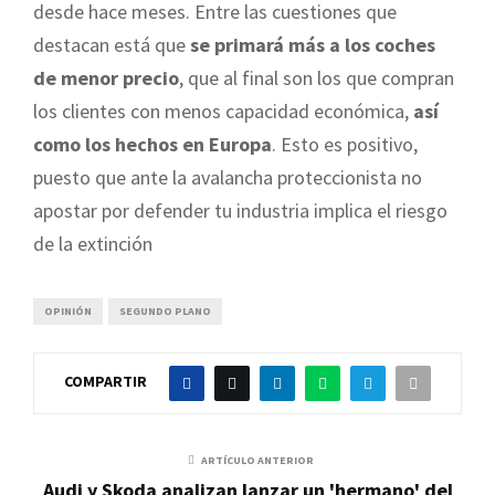
desde hace meses. Entre las cuestiones que
destacan está que
se primará más a los coches
de menor precio
, que al final son los que compran
los clientes con menos capacidad económica,
así
como los hechos en Europa
. Esto es positivo,
puesto que ante la avalancha proteccionista no
apostar por defender tu industria implica el riesgo
de la extinción
OPINIÓN
SEGUNDO PLANO
COMPARTIR
ARTÍCULO ANTERIOR
Audi y Skoda analizan lanzar un 'hermano' del