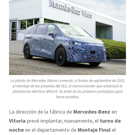
La planta de Mercedes Vitoria comenzó, a finales de septiembre de 2025,
el montaje de las preseries del VLE, el monovolumen que estrenará la
plataforma eléctrica VAN.EA. Se trató de los primeros prototipos para
hacer pruebas.
La dirección de la fábrica de
Mercedes-Benz
en
Vitoria
prevé implantar, nuevamente, el
turno de
noche
en el departamento de
Montaje Final
el