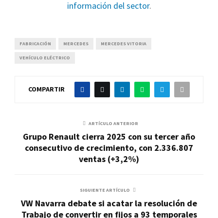
información del sector
.
FABRICACIÓN
MERCEDES
MERCEDES VITORIA
VEHÍCULO ELÉCTRICO
COMPARTIR
ARTÍCULO ANTERIOR
Grupo Renault cierra 2025 con su tercer año
consecutivo de crecimiento, con 2.336.807
ventas (+3,2%)
SIGUIENTE ARTÍCULO
VW Navarra debate si acatar la resolución de
Trabajo de convertir en fijos a 93 temporales