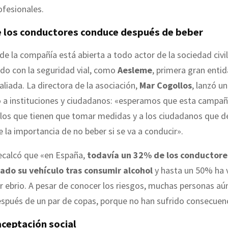
ofesionales.
 los conductores conduce después de beber
a de la compañía está abierta a todo actor de la sociedad civil
o con la seguridad vial, como
Aesleme
, primera gran enti
iada. La directora de la asociación,
Mar Cogollos
, lanzó un
 a instituciones y ciudadanos: «esperamos que esta campaña
 los que tienen que tomar medidas y a los ciudadanos que 
e la importancia de no beber si se va a conducir».
ecalcó que «en España,
todavía un 32% de los conductore
zado su vehículo tras consumir alcohol
y hasta un 50% ha 
 ebrio. A pesar de conocer los riesgos, muchas personas aú
spués de un par de copas, porque no han sufrido consecuenc
aceptación social