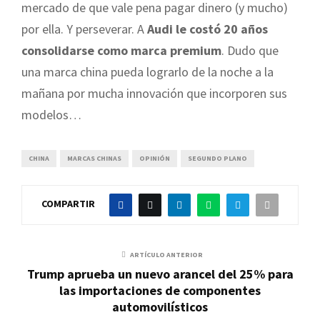
mercado de que vale pena pagar dinero (y mucho)
por ella. Y perseverar. A
Audi le costó 20 años
consolidarse como marca premium
. Dudo que
una marca china pueda lograrlo de la noche a la
mañana por mucha innovación que incorporen sus
modelos…
CHINA
MARCAS CHINAS
OPINIÓN
SEGUNDO PLANO
COMPARTIR
ARTÍCULO ANTERIOR
Trump aprueba un nuevo arancel del 25% para
las importaciones de componentes
automovilísticos