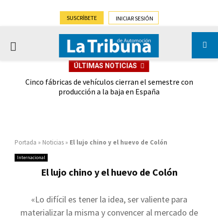
SUSCRÍBETE
INICIAR SESIÓN
PRIMARY
ÚLTIMAS NOTICIAS
MENU
 las
Cinco fábricas de vehículos cierran el semestre con
G
ión
producción a la baja en España
Portada
»
Noticias
»
El lujo chino y el huevo de Colón
Internacional
El lujo chino y el huevo de Colón
«Lo difícil es tener la idea, ser valiente para
materializar la misma y convencer al mercado de