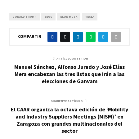
DONALD TRUMP
EEUU
ELON MUSK
TESLA
COMPARTIR
ARTÍCULO ANTERIOR
Manuel Sánchez, Alfonso Jurado y José Elías
Mera encabezan las tres listas que irán a las
elecciones de Ganvam
SIGUIENTE ARTÍCULO
El CAAR organiza la octava edición de ‘Mobility
and Industry Suppliers Meetings (MISM)’ en
Zaragoza con grandes multinacionales del
sector