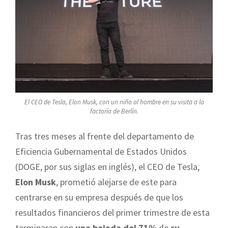
El CEO de Tesla, Elon Musk, con un niño al hombre en su visita a la
factoría de Berlín.
Tras tres meses al frente del departamento de
Eficiencia Gubernamental de Estados Unidos
(DOGE, por sus siglas en inglés), el CEO de Tesla,
Elon Musk
, prometió alejarse de este para
centrarse en su empresa después de que los
resultados financieros del primer trimestre de esta
terminaran con
una bajada del 71%
de
su