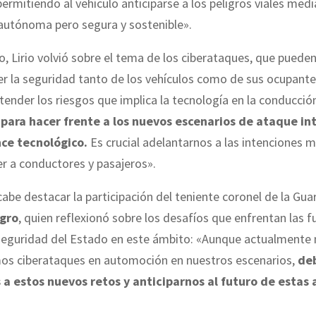
permitiendo al vehículo anticiparse a los peligros viales med
autónoma pero segura y sostenible».
o, Lirio volvió sobre el tema de los ciberataques, que puede
 la seguridad tanto de los vehículos como de sus ocupante
ender los riesgos que implica la tecnología en la conducci
para hacer frente a los nuevos escenarios de ataque int
ce tecnológico.
Es crucial adelantarnos a las intenciones m
r a conductores y pasajeros».
cabe destacar la participación del teniente coronel de la Guard
gro
, quien reflexionó sobre los desafíos que enfrentan las f
seguridad del Estado en este ámbito: «Aunque actualmente
s ciberataques en automoción en nuestros escenarios,
de
a estos nuevos retos y anticiparnos al futuro de esta