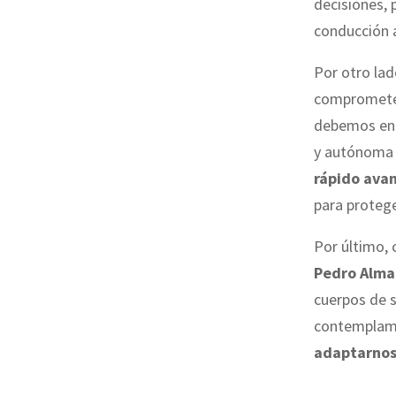
decisiones, 
conducción 
Por otro lad
comprometer
debemos ent
y autónoma
rápido avan
para protege
Por último, 
Pedro Alma
cuerpos de 
contemplamo
adaptarnos 