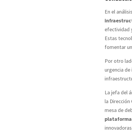
En el anális
infraestruc
efectividad
Estas tecnol
fomentar un 
Por otro lad
urgencia de
infraestruct
La jefa del 
la Dirección
mesa de deba
plataforma
innovadoras 