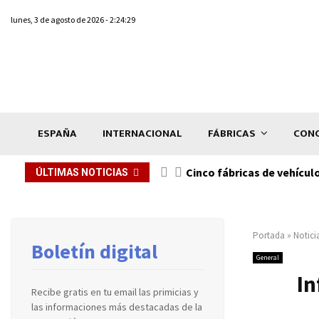
lunes, 3 de agosto de 2026 - 2:24:29
ESPAÑA
INTERNACIONAL
FÁBRICAS
CONC
n de...
Cinco fábricas de vehícul
ÚLTIMAS NOTICIAS
Portada
»
Notici
Boletín digital
General
In
Recibe gratis en tu email las primicias y
las informaciones más destacadas de la