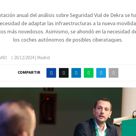
ntación anual del análisis sobre Seguridad Vial de Dekra se ha
ecesidad de adaptar las infraestructuras a la nueva movilid
ulos más novedosos. Asimismo, se ahondó en la necesidad d
los coches autónomos de posibles ciberataques.
ANO
20/12/2024
| Madrid
COMPARTIR