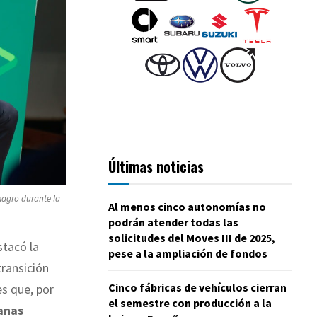
Últimas noticias
magro durante la
Al menos cinco autonomías no
podrán atender todas las
solicitudes del Moves III de 2025,
tacó la
pese a la ampliación de fondos
transición
Cinco fábricas de vehículos cierran
es que, por
el semestre con producción a la
banas