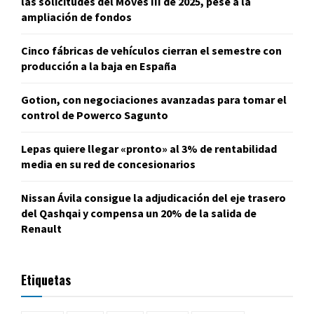
las solicitudes del Moves III de 2025, pese a la
ampliación de fondos
Cinco fábricas de vehículos cierran el semestre con
producción a la baja en España
Gotion, con negociaciones avanzadas para tomar el
control de Powerco Sagunto
Lepas quiere llegar «pronto» al 3% de rentabilidad
media en su red de concesionarios
Nissan Ávila consigue la adjudicación del eje trasero
del Qashqai y compensa un 20% de la salida de
Renault
Etiquetas