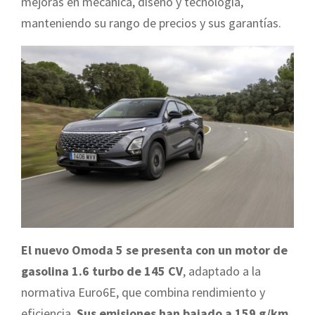
mejoras en mecánica, diseño y tecnología,
manteniendo su rango de precios y sus garantías.
El nuevo Omoda 5 se presenta con un motor de
gasolina 1.6 turbo de 145 CV
, adaptado a la
normativa Euro6E, que combina rendimiento y
eficiencia.
Sus emisiones han bajado a 159 g/km,