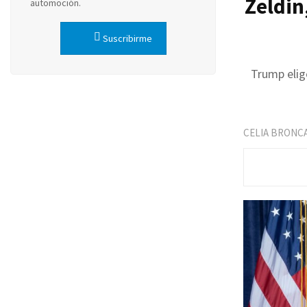
Zeldin
automoción.
Suscribirme
Trump elig
CELIA BRONC