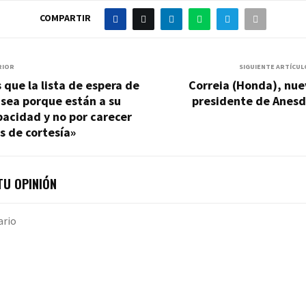
COMPARTIR
RIOR
SIGUIENTE ARTÍCUL
s que la lista de espera de
Correia (Honda), nue
s sea porque están a su
presidente de Anesd
acidad y no por carecer
s de cortesía»
U OPINIÓN