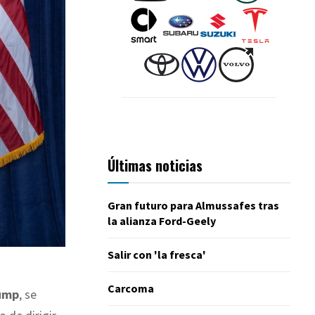
Últimas noticias
Gran futuro para Almussafes tras
la alianza Ford-Geely
Salir con 'la fresca'
Carcoma
ump
, se