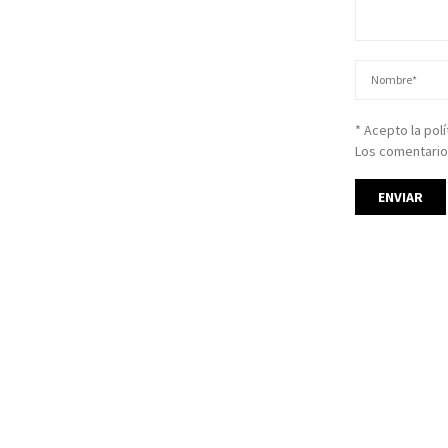
* Acepto la pol
Los comentario