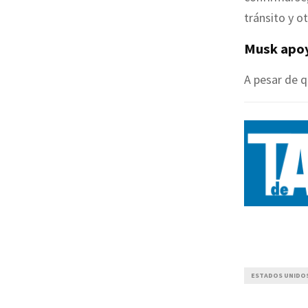
tránsito y o
Musk apoy
A pesar de q
ESTADOS UNIDO