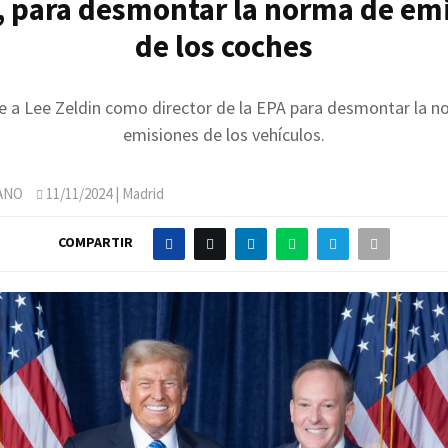
, para desmontar la norma de em
de los coches
e a Lee Zeldin como director de la EPA para desmontar la n
emisiones de los vehículos.
ANO
11/11/2024
| Madrid
COMPARTIR