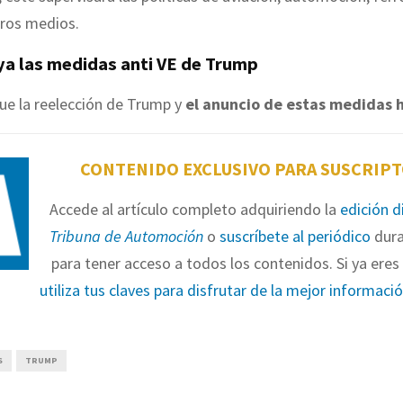
tros medios.
a las medidas anti VE de Trump
ue la reelección de Trump y
el anuncio de estas medidas h
CONTENIDO EXCLUSIVO PARA SUSCRIP
Accede al artículo completo adquiriendo la
edición d
Tribuna de Automoción
o
suscríbete al periódico
dura
para tener acceso a todos los contenidos. Si ya eres 
utiliza tus claves para disfrutar de la mejor informaci
S
TRUMP