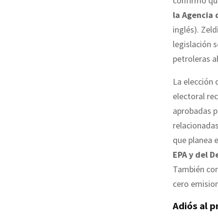
confirmó que
la Agencia
inglés). Zel
legislación 
petroleras a
La elección 
electoral re
aprobadas p
relacionadas
que planea 
EPA y del D
También cons
cero emisio
Adiós al p