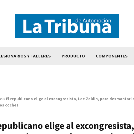
ESIONARIOS Y TALLERES
PRODUCTO
COMPONENTES
as
»
El republicano elige al excongresista, Lee Zeldin, para desmontar 
los coches
epublicano elige al excongresista