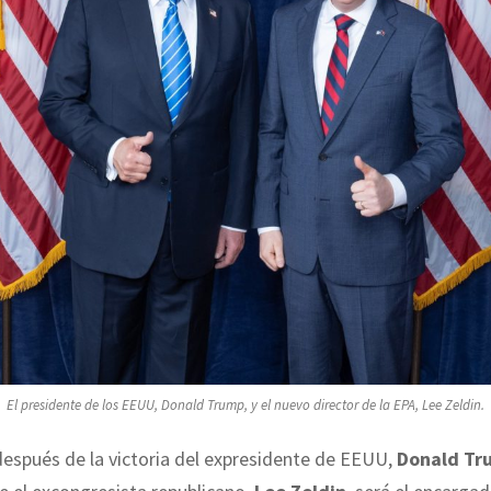
El presidente de los EEUU, Donald Trump, y el nuevo director de la EPA, Lee Zeldin.
espués de la victoria del expresidente de EEUU,
Donald Tr