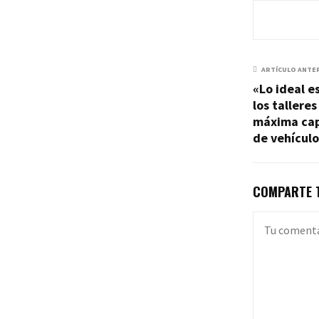
ARTÍCULO ANTE
«Lo ideal e
los tallere
máxima cap
de vehículo
COMPARTE T