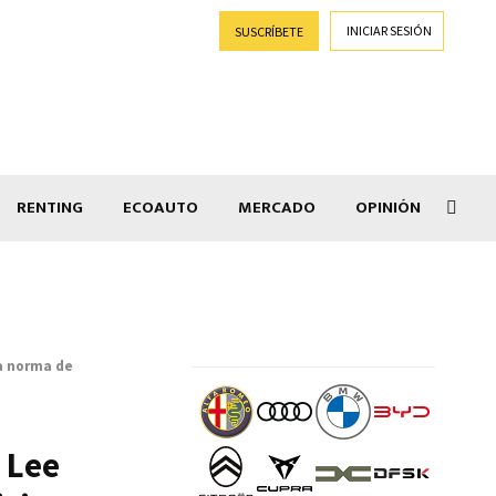
INICIAR SESIÓN
SUSCRÍBETE
RENTING
ECOAUTO
MERCADO
OPINIÓN
Car
la norma de
, Lee