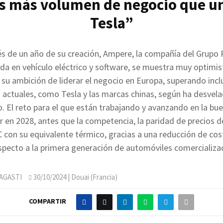
s más volumen de negocio que u
Tesla”
s de un año de su creación, Ampere, la compañía del Grupo 
ada en vehículo eléctrico y software, se muestra muy optimis
 su ambición de liderar el negocio en Europa, superando incl
 actuales, como Tesla y las marcas chinas, según ha desvel
. El reto para el que están trabajando y avanzando en la bue
r en 2028, antes que la competencia, la paridad de precios d
con su equivalente térmico, gracias a una reducción de co
specto a la primera generación de automóviles comercializa
AGASTI
30/10/2024
| Douai (Francia)
COMPARTIR