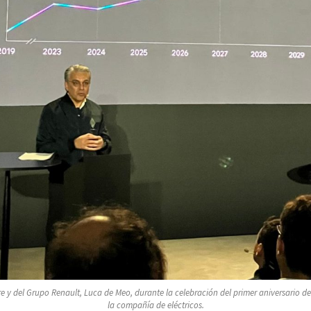
 y del Grupo Renault, Luca de Meo, durante la celebración del primer aniversario d
la compañía de eléctricos.