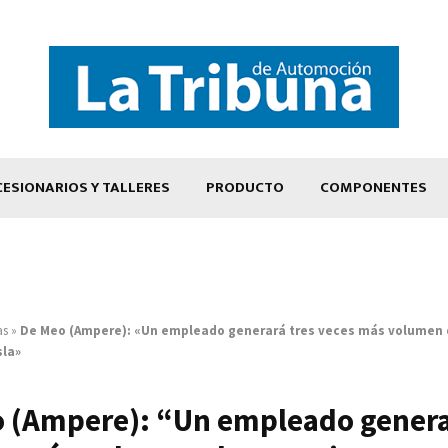
ESIONARIOS Y TALLERES
PRODUCTO
COMPONENTES
as
»
De Meo (Ampere): «Un empleado generará tres veces más volumen 
sla»
 (Ampere): “Un empleado genera