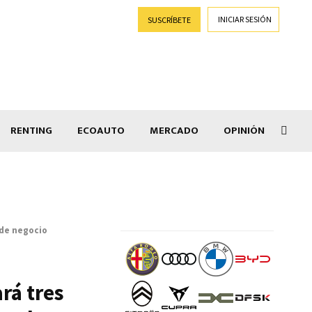
INICIAR SESIÓN
SUSCRÍBETE
RENTING
ECOAUTO
MERCADO
OPINIÓN
Car
de negocio
rá tres