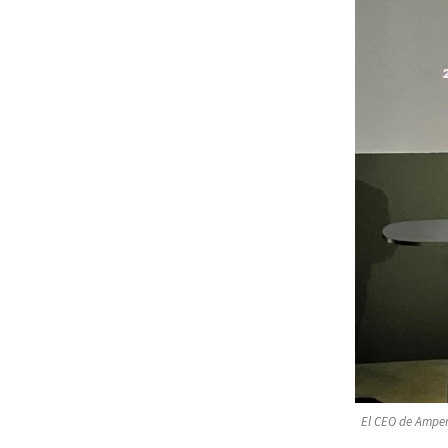
El CEO de Ampere