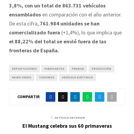
3,8%, con un total de 863.731 vehículos
ensamblados
en comparación con el año anterior.
De esta cifra,
761.984 unidades se han
comercializado fuera
(+1,4%), lo que implica que
el 88,22% del total se envió fuera de las
fronteras de España.
EXPORTACIONES
FABRICANTES
FRANCIA
PRODUCCIÓN
REINO UNIDO
TURISMOS
VEHÍCULO ELÉCTRICO
COMPARTIR
ARTÍCULO ANTERIOR
El Mustang celebra sus 60 primaveras