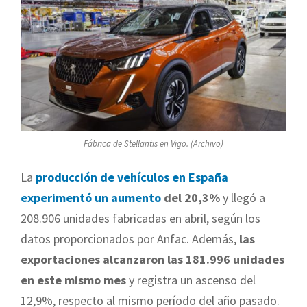
Fábrica de Stellantis en Vigo. (Archivo)
La
producción de vehículos en España
experimentó un aumento
del 20,3%
y llegó a
208.906 unidades fabricadas en abril, según los
datos proporcionados por Anfac. Además,
las
exportaciones alcanzaron las 181.996 unidades
en este mismo mes
y registra un ascenso del
12,9%, respecto al mismo período del año pasado.