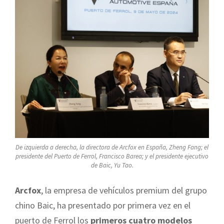
De izquierda a derecha, la directora de Arcfox en España, Zheng Fang; el
presidente del Puerto de Ferrol, Francisco Barea; y el presidente ejecutivo
de Baic, Yu Tao.
Arcfox
, la empresa de vehículos premium del grupo
chino Baic, ha presentado por primera vez en el
puerto de Ferrol los
primeros cuatro modelos