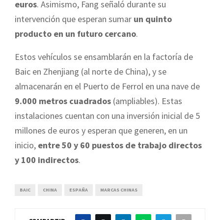
euros
. Asimismo, Fang señaló durante su
intervención que esperan sumar
un quinto
producto en un futuro cercano
.
Estos vehículos se ensamblarán en la factoría de
Baic en
Zhenjiang (al norte de China), y se
almacenarán en el Puerto de Ferrol en una nave de
9.000 metros cuadrados
(ampliables). Estas
instalaciones cuentan con una inversión inicial de 5
millones de euros y esperan que generen, en un
inicio,
entre 50 y 60 puestos de trabajo directos
y 100 indirectos
.
BAIC
CHINA
ESPAÑA
MARCAS CHINAS