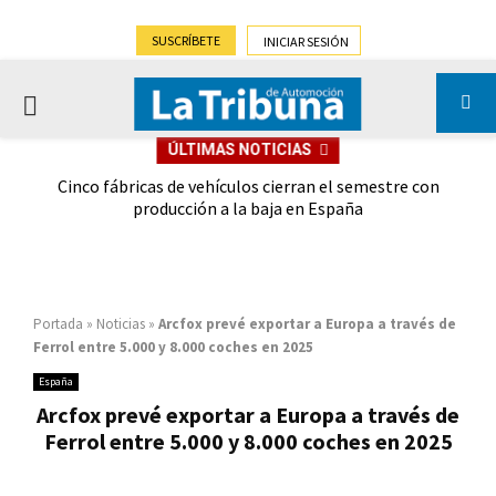
SUSCRÍBETE
INICIAR SESIÓN
PRIMARY
ÚLTIMAS NOTICIAS
MENU
 las
Cinco fábricas de vehículos cierran el semestre con
G
ión
producción a la baja en España
Portada
»
Noticias
»
Arcfox prevé exportar a Europa a través de
Ferrol entre 5.000 y 8.000 coches en 2025
España
Arcfox prevé exportar a Europa a través de
Ferrol entre 5.000 y 8.000 coches en 2025