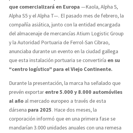
que comercializará en Europa
—Kaola, Alpha S,
Alpha S5 y el
Alpha T
—. El pasado mes de febrero, la
compañía asiática, junto con la entidad encargada
del almacenaje de mercancías Atium Logistic Group
y la Autoridad
Portuaria de Ferrol-San Cibrao,
anunciaba durante un evento en la ciudad gallega
que esta instalación portuaria se convertiría
en su
“centro logístico" para el Viejo Continente.
Durante la presentación, la marca ha señalado que
prevén exportar
entre 5.000 y 8.000 automóviles
al año
al mercado europeo a través de esta
dársena
para 2025
. Hace dos meses, la
corporación informó que en una primera fase se
mandarían 3.000 unidades anuales con una remesa