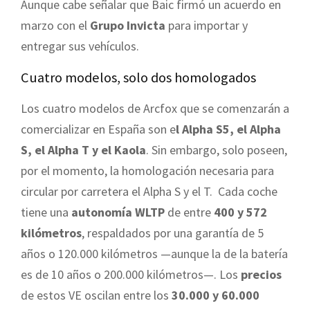
Aunque cabe señalar que Baic firmó un acuerdo en
marzo con el
Grupo Invicta
para importar y
entregar sus vehículos.
Cuatro modelos, solo dos homologados
Los cuatro modelos de Arcfox que se comenzarán a
comercializar en España son e
l Alpha S5, el Alpha
S, el Alpha T y el Kaola
. Sin embargo, solo poseen,
por el momento, la homologación necesaria para
circular por carretera el Alpha S y el T. Cada coche
tiene una
autonomía WLTP
de entre
400 y 572
kilómetros
, respaldados por una garantía de 5
años o 120.000 kilómetros —aunque la de la batería
es de 10 años o 200.000 kilómetros—. Los
precios
de estos VE oscilan entre
los
30.000 y 60.000