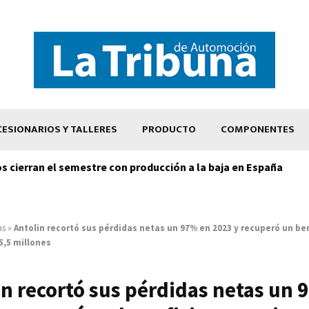
ESIONARIOS Y TALLERES
PRODUCTO
COMPONENTES
os cierran el semestre con producción a la baja en España
as
»
Antolin recortó sus pérdidas netas un 97% en 2023 y recuperó un be
5,5 millones
in recortó sus pérdidas netas un 