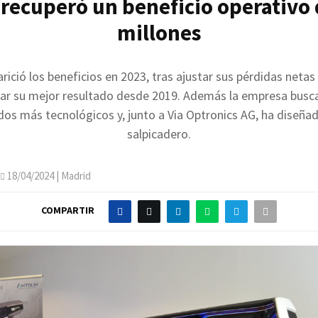
 recuperó un beneficio operativo 
millones
arició los beneficios en 2023, tras ajustar sus pérdidas neta
rar su mejor resultado desde 2019. Además la empresa busc
dos más tecnológicos y, junto a Via Optronics AG, ha diseña
salpicadero.
18/04/2024
| Madrid
COMPARTIR