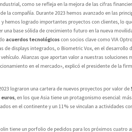
ndustrial, como se refleja en la mejora de las cifras financier
 de la compañía. Durante 2023 hemos avanzado en las princip
 y hemos logrado importantes proyectos con clientes, lo qu
r una base sólida de crecimiento futuro en la nueva movili
ado
acuerdos tecnológicos
con socios clave como VIA Optro
s de displays integrados, o Biometric Vox, en el desarrollo 
 vehículo. Alianzas que aportan valor a nuestras soluciones
cionamiento en el mercado», explicó el presidente de la fir
2023 lograron una cartera de nuevos proyectos por valor de
 euros
, en los que Asia tiene un protagonismo esencial: má
zados en el continente y un 11% se vinculan a actividades co
tolin tiene un porfolio de pedidos para los próximos cuatro 