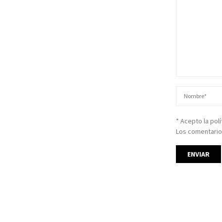
* Acepto la pol
Los comentario