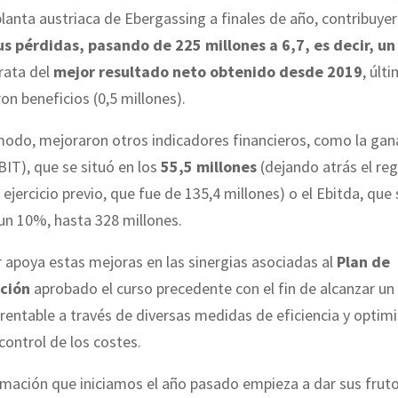
planta austriaca de Ebergassing a finales de año, contribuye
us pérdidas, pasando de 225 millones a 6,7, es decir, u
rata del
mejor resultado neto obtenido desde 2019
, últ
on beneficios (0,5 millones).
odo, mejoraron otros indicadores financieros, como la gan
BIT), que se situó en los
55,5 millones
(dejando atrás el reg
 ejercicio previo, que fue de 135,4 millones) o el Ebitda, que 
un 10%, hasta 328 millones.
 apoya estas mejoras en las sinergias asociadas al
Plan de
ción
aprobado el curso precedente con el fin de alcanzar un
 rentable a través de diversas medidas de eficiencia y optimi
 control de los costes.
mación que iniciamos el año pasado empieza a dar sus fruto