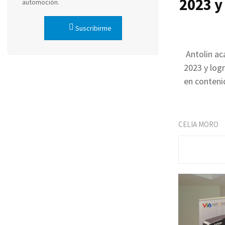
2023 y
automoción.
Suscribirme
Antolin ac
2023 y log
en conteni
CELIA MORO