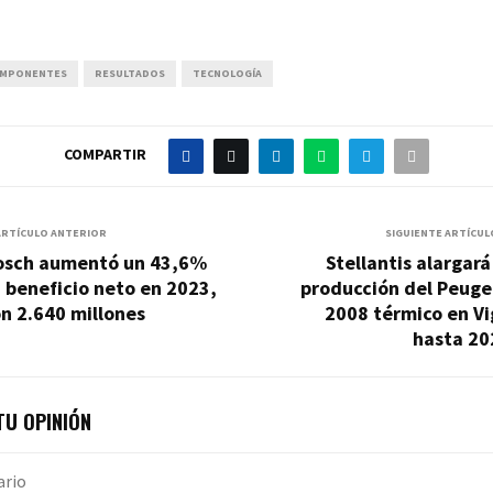
MPONENTES
RESULTADOS
TECNOLOGÍA
COMPARTIR
ARTÍCULO ANTERIOR
SIGUIENTE ARTÍCUL
osch aumentó un 43,6%
Stellantis alargará
 beneficio neto en 2023,
producción del Peuge
n 2.640 millones
2008 térmico en Vi
hasta 20
U OPINIÓN