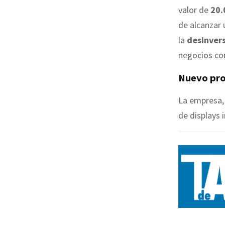
valor de
20.
de alcanzar 
la
desinvers
negocios co
Nuevo pro
La empresa, 
de displays i