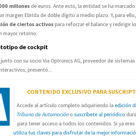
000 millones
de euros. Ante esto, la entidad se ha marcado 
un margen Ebitda de doble dígito a medio plazo. Y, para ell
ión de ciertos activos
para reforzar el balance y redirigir l
n mayor retorno.
totipo de cockpit
junto con su socio Via Optronics AG, proveedor de sistemas
nteractivos, presentó...
CONTENIDO EXCLUSIVO PARA SUSCRIP
Accede al artículo completo adquiriendo la
edición d
Tribuna de Automoción
o
suscríbete al periódico
dura
para tener acceso a todos los contenidos. Si ya eres 
utiliza tus claves para disfrutar de la mejor informaci