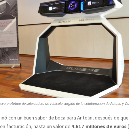
nuevo prototipo de salpicadero de vehículo surgido de la colaboración de Antolin y Vi
inó con un buen sabor de boca para Antolin, después de que
en facturación, hasta un valor de
4.617 millones de euros
(