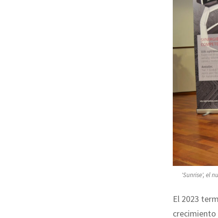
'Sunrise', el 
El 2023 term
crecimiento 