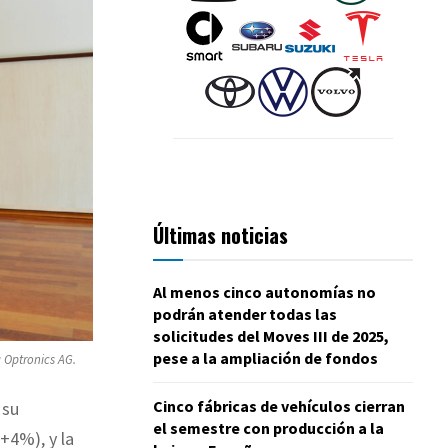
Últimas noticias
Al menos cinco autonomías no
podrán atender todas las
solicitudes del Moves III de 2025,
pese a la ampliación de fondos
a Optronics AG.
Cinco fábricas de vehículos cierran
 su
el semestre con producción a la
+4%), y la