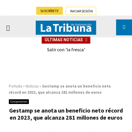
SUSCRÍBETE
INICIAR SESIÓN
PRIMARY
ÚLTIMAS NOTICIAS
MENU
eely
Salir con 'la fresca'
Portada
»
Noticias
»
Gestamp se anota un beneficio neto
récord en 2023, que alcanza 281 millones de euros
Componentes
Gestamp se anota un beneficio neto récord
en 2023, que alcanza 281 millones de euros