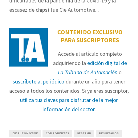
dificultades de la pandemia de la Covid-19 y la
escasez de chips) fue Cie Automotive...
CONTENIDO EXCLUSIVO
PARA SUSCRIPTORES
Accede al artículo completo
adquiriendo la
edición digital de
La Tribuna de Automoción
o
suscríbete al periódico
durante un año para tener
acceso a todos los contenidos. Si ya eres suscriptor,
utiliza tus claves para disfrutar de la mejor
información del sector
.
CIE AUTOMOTIVE
COMPONENTES
GESTAMP
RESULTADOS