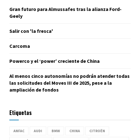
Gran futuro para Almussafes tras la alianza Ford-
Geely
Salir con 'la fresca'
Carcoma
Powerco y el ‘power’ creciente de China
Al menos cinco autonomías no podrán atender todas
las solicitudes del Moves III de 2025, pese a la
ampliación de fondos
Etiquetas
ANFAC
AUDI
BMW
CHINA
CITROËN