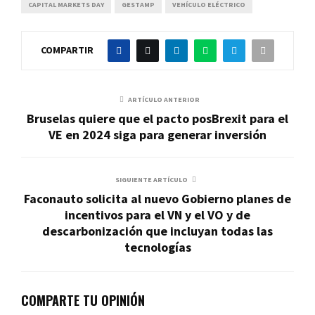
CAPITAL MARKETS DAY
GESTAMP
VEHÍCULO ELÉCTRICO
COMPARTIR
ARTÍCULO ANTERIOR
Bruselas quiere que el pacto posBrexit para el
VE en 2024 siga para generar inversión
SIGUIENTE ARTÍCULO
Faconauto solicita al nuevo Gobierno planes de
incentivos para el VN y el VO y de
descarbonización que incluyan todas las
tecnologías
COMPARTE TU OPINIÓN