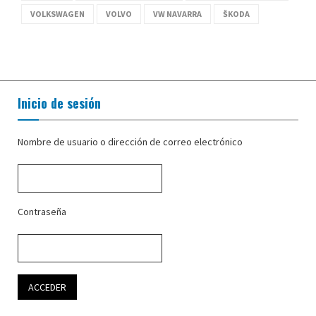
VOLKSWAGEN
VOLVO
VW NAVARRA
ŠKODA
Inicio de sesión
Nombre de usuario o dirección de correo electrónico
Contraseña