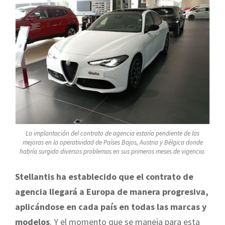
La implantación del contrato de agencia estaría pendiente de las
mejoras en la operatividad de Países Bajos, Austria y Bélgica donde
habría surgido diversos problemas en sus primeros meses de vigencia.
Stellantis ha establecido que el contrato de
agencia llegará a Europa de manera progresiva,
aplicándose en cada país en todas las marcas y
modelos
. Y el momento que se maneja para esta