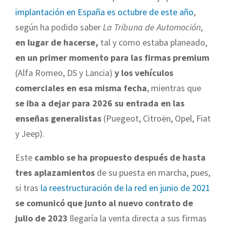
implantación en España es octubre de este año
,
según ha podido saber
La Tribuna de Automoción
,
en lugar de hacerse,
tal y como estaba planeado,
en un primer momento para las firmas premium
(Alfa Romeo, DS y Lancia)
y los vehículos
comerciales en esa misma fecha
, mientras que
se iba a dejar para 2026 su entrada en las
enseñas generalistas
(Puegeot, Citroën, Opel, Fiat
y Jeep).
Este
cambio se ha propuesto después de hasta
tres aplazamientos
de su puesta en marcha, pues,
si tras
la reestructuración de la red en junio de 2021
se comunicó que junto al nuevo contrato de
julio de 2023
llegaría la venta directa a sus firmas