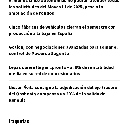
Al menos cinco autonomías no podrán atender todas
las solicitudes del Moves III de 2025, pese a la
ampliación de fondos
Cinco fábricas de vehículos cierran el semestre con
producción a la baja en España
Gotion, con negociaciones avanzadas para tomar el
control de Powerco Sagunto
Lepas quiere llegar «pronto» al 3% de rentabilidad
media en su red de concesionarios
Nissan Ávila consigue la adjudicación del eje trasero
del Qashqai y compensa un 20% de la salida de
Renault
Etiquetas