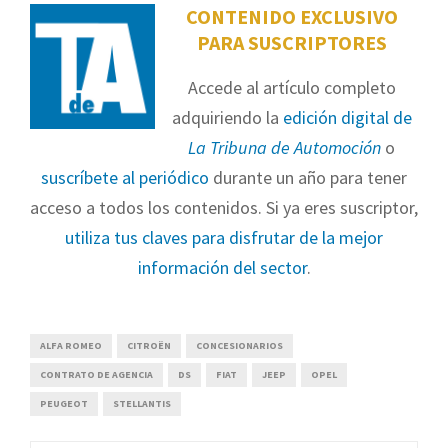
CONTENIDO EXCLUSIVO
PARA SUSCRIPTORES
Accede al artículo completo
adquiriendo la
edición digital de
La Tribuna de Automoción
o
suscríbete al periódico
durante un año para tener
acceso a todos los contenidos. Si ya eres suscriptor,
utiliza tus claves para disfrutar de la mejor
información del sector
.
ALFA ROMEO
CITROËN
CONCESIONARIOS
CONTRATO DE AGENCIA
DS
FIAT
JEEP
OPEL
PEUGEOT
STELLANTIS