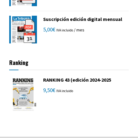
Suscripción edición digital mensual
5,00
€
/ mes
IVA incluido
Ranking
RANKING 43 (edición 2024-2025
9,50
€
IVA incluido