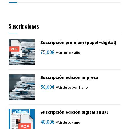
Suscripciones
Suscripción premium (papel+digital)
75,00
€
/ año
IVA incluido
Suscripción edición impresa
56,00
€
por 1 año
IVA incluido
Suscripción edición digital anual
40,00
€
/ año
IVA incluido