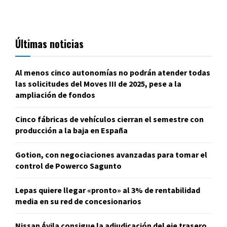
Últimas noticias
Al menos cinco autonomías no podrán atender todas
las solicitudes del Moves III de 2025, pese a la
ampliación de fondos
Cinco fábricas de vehículos cierran el semestre con
producción a la baja en España
Gotion, con negociaciones avanzadas para tomar el
control de Powerco Sagunto
Lepas quiere llegar «pronto» al 3% de rentabilidad
media en su red de concesionarios
Nissan Ávila consigue la adjudicación del eje trasero