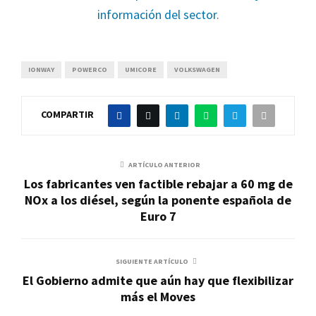
información del sector
.
IONWAY
POWERCO
UMICORE
VOLKSWAGEN
COMPARTIR
ARTÍCULO ANTERIOR
Los fabricantes ven factible rebajar a 60 mg de
NOx a los diésel, según la ponente española de
Euro 7
SIGUIENTE ARTÍCULO
El Gobierno admite que aún hay que flexibilizar
más el Moves