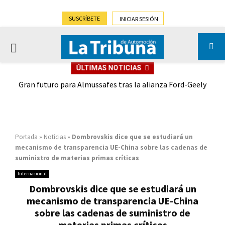
SUSCRÍBETE
INICIAR SESIÓN
PRIMARY
ÚLTIMAS NOTICIAS
MENU
,9%)
Gran futuro para Almussafes tras la alianza Ford-Geely
Portada
»
Noticias
»
Dombrovskis dice que se estudiará un
mecanismo de transparencia UE-China sobre las cadenas de
suministro de materias primas críticas
Internacional
Dombrovskis dice que se estudiará un
mecanismo de transparencia UE-China
sobre las cadenas de suministro de
materias primas críticas