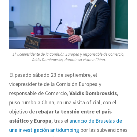
El vicepresidente de la Comisión Europea y responsable de Comercio,
Valdis Dombrovskis, durante su visita a China.
El pasado sábado 23 de septiembre, el
vicepresidente de la Comisión Europea y
responsable de Comercio,
Valdis Dombrovskis
,
puso rumbo a China, en una visita oficial, con el
objetivo de r
ebajar la tensión entre el país
asiático y Europa
, tras el
anuncio de Bruselas de
una investigación antidumping
por las subvenciones