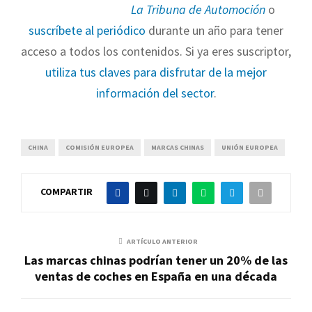
La Tribuna de Automoción
o
suscríbete al periódico
durante un año para tener
acceso a todos los contenidos. Si ya eres suscriptor,
utiliza tus claves para disfrutar de la mejor
información del sector
.
CHINA
COMISIÓN EUROPEA
MARCAS CHINAS
UNIÓN EUROPEA
COMPARTIR
ARTÍCULO ANTERIOR
Las marcas chinas podrían tener un 20% de las
ventas de coches en España en una década