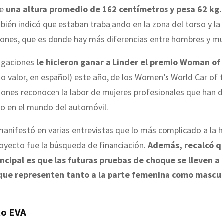
ee
una altura promedio de 162 centímetros y pesa 62 kg.
ién indicó que estaban trabajando en la zona del torso y la 
ciones, que es donde hay más diferencias entre hombres y mu
igaciones
le hicieron ganar a Linder el premio Woman of
to valor, en español) este año, de los Women’s World Car of t
dones reconocen la labor de mujeres profesionales que han
jo en el mundo del automóvil.
anifestó en varias entrevistas que lo más complicado a la 
proyecto fue la búsqueda de financiación.
Además, recalcó q
incipal es que las futuras pruebas de choque se lleven a
que representen tanto a la parte femenina como mascul
to EVA