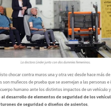
La doctora Linder junto con dos dummies femeninos.
isto chocar contra muros una y otra vez desde hace más de
 son muñecos de prueba que se asemejan a las personas e
 cuerpo humano ante los distintos impactos de un vehículo 
 al desarrollo de elementos de seguridad de los vehícu
nturones de seguridad o diseños de asientos
.