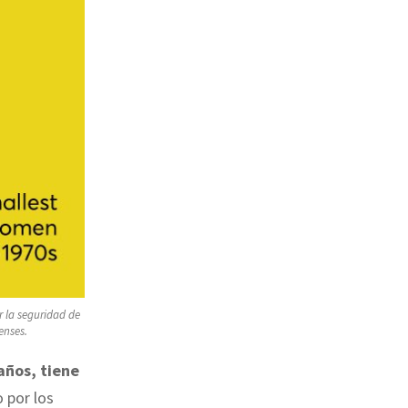
r la seguridad de
enses.
años, tiene
 por los