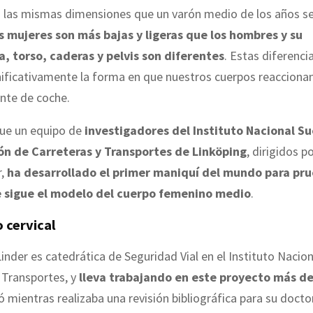
n las mismas dimensiones que un varón medio de los años se
s mujeres son más bajas y ligeras que los hombres y su
, torso, caderas y pelvis son diferentes
. Estas diferenc
ificativamente la forma en que nuestros cuerpos reacciona
nte de coche.
que un equipo de
investigadores del Instituto Nacional S
ón de Carreteras y Transportes de Linköping
, dirigidos p
r,
ha desarrollado el primer maniquí del mundo para pr
 sigue el modelo del cuerpo femenino medio
.
o cervical
inder es catedrática de Seguridad Vial en el Instituto Nacio
 Transportes, y
lleva trabajando en este proyecto más de
ió mientras realizaba una revisión bibliográfica para su doc