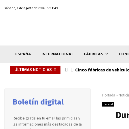
sábado, 1 de agosto de 2026 - 5:11:49
ESPAÑA
INTERNACIONAL
FÁBRICAS
CONC
n de...
Cinco fábricas de vehícul
ÚLTIMAS NOTICIAS
Portada
»
Notici
Boletín digital
General
Dum
Recibe gratis en tu email las primicias y
las informaciones más destacadas de la