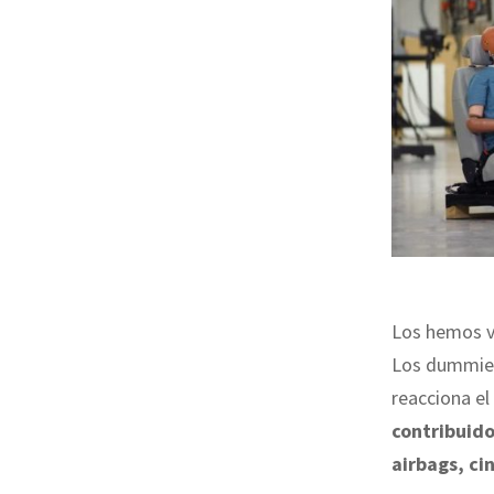
Los hemos v
Los dummies
reacciona el
contribuido
airbags, ci