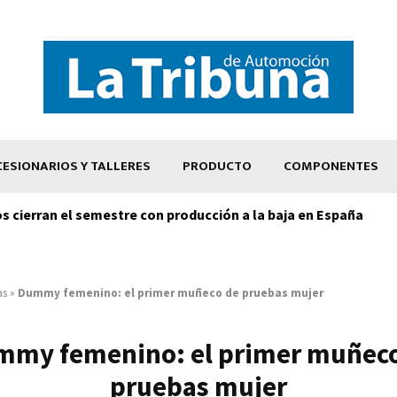
ESIONARIOS Y TALLERES
PRODUCTO
COMPONENTES
os cierran el semestre con producción a la baja en España
as
»
Dummy femenino: el primer muñeco de pruebas mujer
my femenino: el primer muñec
pruebas mujer