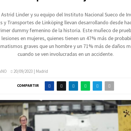
 Astrid Linder y su equipo del Instituto Nacional Sueco de In
s y Transportes de Linköping llevan desarrollando desde h
primer dummy femenino de la historia. Este muñeco de prueb
s lesiones en mujeres, quienes tienen un 47% más de probab
aumatismos graves que un hombre y un 71% más de daños 
cuando se ven involucradas en un accidente.
ANO
20/09/2023
| Madrid
COMPARTIR