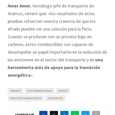
Amer Amer
, tecnólogo jefe de transporte de
Aramco, reiteró que: «los resultados de estas
pruebas refuerzan nuestra creencia de que los
eFuels pueden ser una solución para la flota.
Cuando se producen con un proceso bajo en
carbono, estos combustibles son capaces de
desempeñar un papel importante en la reducción de
las emisiones en el sector del transporte y en
una
herramienta más de apoyo para la transición
energética
».
ARAMCO
ECOCOMBUSTIBLES
EFUELS
ELECTROCOMBUSTIBLES
STELLANTIS
COMPARTIR