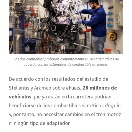
Las dos compañías probaron conjuntamente eFuels alternativos de
acuerdo con los estándares de combustible existentes.
De acuerdo con los resultados del estudio de
Stellantis y Aramco sobre eFuels,
28 millones de
vehículos
que ya están en la carretera podrían
beneficiarse de los combustibles sintéticos
drop-in
y, por tanto, no necesitar cambios en el tren motriz
ni ningún tipo de adaptador.