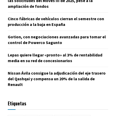
las solicitudes del Moves III de 2025, pese a la
ampliación de fondos
Cinco fábricas de vehículos cierran el semestre con
producción a la baja en España
Gotion, con negociaciones avanzadas para tomar el
control de Powerco Sagunto
Lepas quiere llegar «pronto» al 3% de rentabilidad
media en su red de concesionarios
Nissan Ávila consigue la adjudicación del eje trasero
del Qashqai y compensa un 20% de la salida de
Renault
Etiquetas