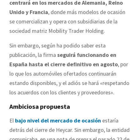
centrará en los mercados de Alemania, Reino
Unido y Francia
, donde más modelos de ocasión
se comercializan y opera con subsidiarias de la
sociedad matriz Mobility Trader Holding.
Sin embargo, según ha podido saber esta
publicación, la firma
seguirá funcionando en
España hasta el cierre definitivo en agosto
, por
lo que los automóviles ofertados continuarán
estando disponibles, y el adiós se hará «respetando
los acuerdos con los clientes y proveedores».
Ambiciosa propuesta
El
bajo nivel del mercado de ocasión
estaría
detrás del cierre de Heycar. Sin embargo, la entidad
comunicaba, en una nota de prensa el pasado 22 de