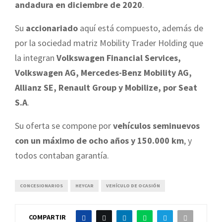
andadura en diciembre de 2020
.
Su
accionariado
aquí está compuesto, además de
por la sociedad matriz Mobility Trader Holding que
la integran
Volkswagen Financial Services,
Volkswagen AG, Mercedes-Benz Mobility AG,
Allianz SE, Renault Group y Mobilize, por Seat
S.A
.
Su oferta se compone por
vehículos seminuevos
con un máximo de ocho años y 150.000 km
, y
todos contaban garantía.
CONCESIONARIOS
HEYCAR
VEHÍCULO DE OCASIÓN
COMPARTIR