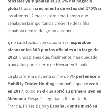
oficiales ya suponían el 20,6% del negocio
global
tras un
crecimiento de estos del 270%
en
los últimos 12 meses; al mismo tiempo que
señalaban la importancia creciente de la filial
española dentro del grupo europeo.
Y, no satisfechos con estas cifras,
esperaban
alcanzar los 800 puntos oficiales a lo largo de
2023
, unos planes que, finalmente, han quedado
truncados por el cierre de Heycar en España.
La plataforma de venta
online
de VO
pertenece a
Mobility Trader Holding
, compañía que
se creó
en 2017
, curso en el que
abrió su primera
web
en
Alemania
. Después llegarían a Reino Unido,
Francia, Países Bajos y
España, donde inició su