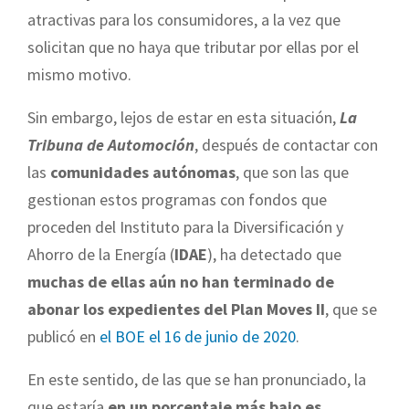
atractivas para los consumidores, a la vez que
solicitan que no haya que tributar por ellas por el
mismo motivo.
Sin embargo, lejos de estar en esta situación,
La
Tribuna de Automoción
, después de contactar con
las
comunidades autónomas
, que son las que
gestionan estos programas con fondos que
proceden del Instituto para la Diversificación y
Ahorro de la Energía (
IDAE
), ha detectado que
muchas de ellas aún no han terminado de
abonar los expedientes del Plan Moves II
, que se
publicó en
el BOE el 16 de junio de 2020
.
En este sentido, de las que se han pronunciado, la
que estaría
en un porcentaje más bajo es