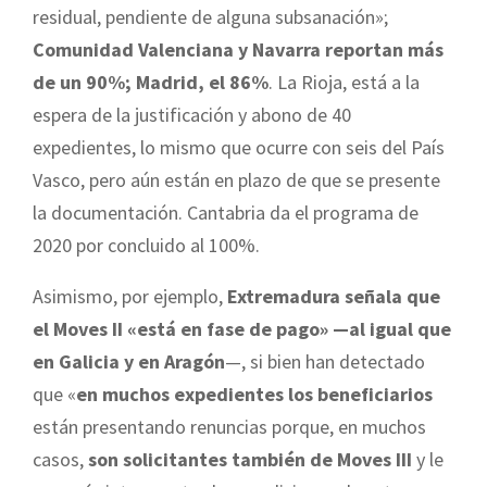
residual, pendiente de alguna subsanación»;
Comunidad Valenciana y Navarra reportan más
de un 90%; Madrid, el 86%
. La Rioja, está a la
espera de la justificación y abono de 40
expedientes, lo mismo que ocurre con seis del País
Vasco, pero aún están en plazo de que se presente
la documentación. Cantabria da el programa de
2020 por concluido al 100%.
Asimismo, por ejemplo,
Extremadura señala que
el Moves II «está en fase de pago» —al igual que
en Galicia y en Aragón
—, si bien han detectado
que «
en muchos expedientes los beneficiarios
están presentando renuncias porque, en muchos
casos,
son solicitantes también de Moves III
y le