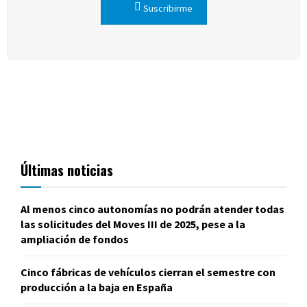
Suscribirme
Últimas noticias
Al menos cinco autonomías no podrán atender todas
las solicitudes del Moves III de 2025, pese a la
ampliación de fondos
Cinco fábricas de vehículos cierran el semestre con
producción a la baja en España