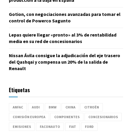
Gotion, con negociaciones avanzadas para tomar el
control de Powerco Sagunto
Lepas quiere llegar «pronto» al 3% de rentabilidad
media en su red de concesionarios
Nissan Ávila consigue la adjudicación del eje trasero
del Qashqai y compensa un 20% de la salida de
Renault
Etiquetas
ANFAC
AUDI
BMW
CHINA
CITROËN
COMISIÓN EUROPEA
COMPONENTES
CONCESIONARIOS
EMISIONES
FACONAUTO
FIAT
FORD