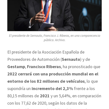
El presidente de Sernauto, Francisco J. Riberas, en una comparecencia
pública. Archivo.
El presidente de la Asociación Española de
Proveedores de Automoción (
Sernauto
) y de
Gestamp
,
Francisco Riberas
, ha pronosticado que
2022 cerrará con una producción mundial en el
entorno de los 82 millones de vehículos
, lo que
supondría un
incremento del 2,3%
frente a los
80,15 millones de
2021
y un 5,64%, en comparación
con los 77,62 de 2020, según los datos de la