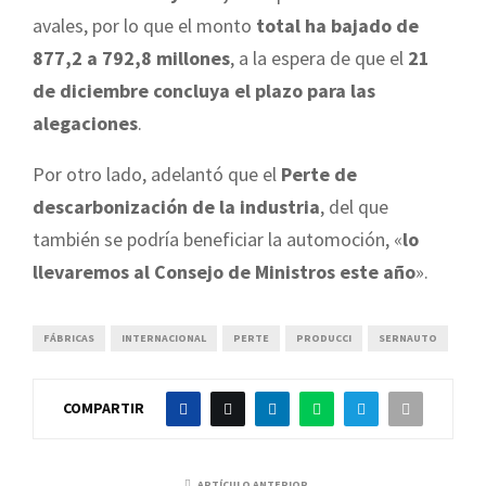
avales, por lo que el monto
total ha bajado de
877,2 a 792,8 millones
, a la espera de que el
21
de diciembre concluya el plazo para las
alegaciones
.
Por otro lado, adelantó que el
Perte de
descarbonización de la industria
, del que
también se podría beneficiar la automoción, «
lo
llevaremos al Consejo de Ministros este año
».
FÁBRICAS
INTERNACIONAL
PERTE
PRODUCCI
SERNAUTO
COMPARTIR
ARTÍCULO ANTERIOR