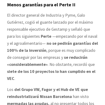
Menos garantías para el Perte II
El director general de Industria y Pyme, Galo
Gutiérrez, cogió el guante lanzado por el máximo
responsable ejecutivo de Gestamp y señaló que
para los siguientes
Perte
—empezando por el naval
y el agroalimentario—
no se pedirán garantías del
100% de la inversión
, porque es muy complicado
de conseguir por las empresas y
se reducirán
«considerablemente»
. No obstante, recordó que
siete de los 10 proyectos lo han cumplido en el
VEC
.
Los
del Grupo VW, Fagor y el Hub de VE que
reindustrializará Nissan Barcelona
han visto
mermadas las ayudas,
al no presentar todos los