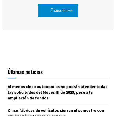
Suscribirme
Últimas noticias
Al menos cinco autonomías no podrán atender todas
las solicitudes del Moves III de 2025, pese a la
ampliación de fondos
Cinco fábricas de vehículos cierran el semestre con
producción a la baja en España