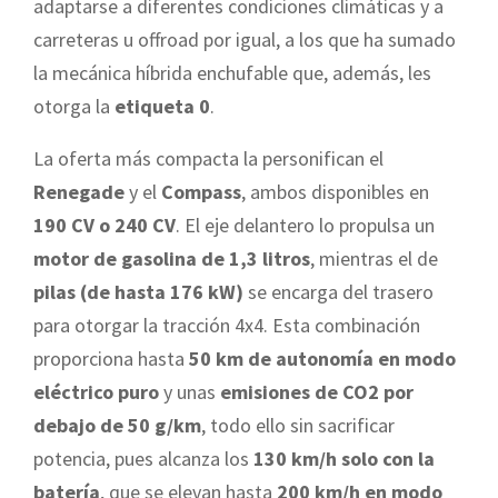
adaptarse a diferentes condiciones climáticas y a
carreteras u offroad por igual, a los que ha sumado
la mecánica híbrida enchufable que, además, les
otorga la
etiqueta 0
.
La oferta más compacta la personifican el
Renegade
y el
Compass
, ambos disponibles en
190 CV o 240 CV
. El eje delantero lo propulsa un
motor de gasolina de 1,3 litros
, mientras el de
pilas (de hasta 176 kW)
se encarga del trasero
para otorgar la tracción 4x4. Esta combinación
proporciona hasta
50 km de autonomía en modo
eléctrico puro
y unas
emisiones
de CO2 por
debajo de 50 g/km
, todo ello sin sacrificar
potencia, pues alcanza los
130 km/h solo con la
batería
, que se elevan hasta
200 km/h en modo