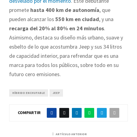
desvelado por el momento
. Este debutante
promete
hasta 400 km de autonomía
, que
pueden alcanzar los
550 km en ciudad
, y una
recarga del 20% al 80% en 24 minutos
.
Asimismo, destaca su diseño más urbano, suave y
esbelto de lo que acostumbra Jeep y sus 34 litros
de capacidad interior, para refrendar que es una
marca para todos los públicos, sobre todo en su
futuro cero emisiones.
HÍBRIDO ENCHUFABLE
JEEP
COMPARTIR
ARTÍCULO ANTERIOR