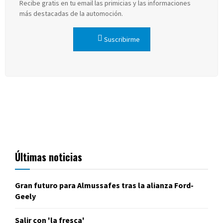
Recibe gratis en tu email las primicias y las informaciones
más destacadas de la automoción.
Suscribirme
Últimas noticias
Gran futuro para Almussafes tras la alianza Ford-
Geely
Salir con 'la fresca'