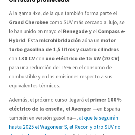
A la gama 4xe, de la que también forma parte el
Grand Cherokee
como SUV más cercano al lujo, se
le han unido en mayo el
Renegade y
el
Compass e-
Hybrid
. Esta
microhibridación
aúna un
motor
turbo gasolina de 1,5 litros y cuatro cilindros
con
130 CV
con
uno eléctrico de 15 kW (20 CV)
para una reducción del 15% en el consumo de
combustible y en las emisiones respecto a sus
equivalentes térmicos.
Además, el próximo curso llegará el
primer 100%
eléctrico de la enseña, el Avenger
—en España
también en versión gasolina—,
al que le seguirán
hasta 2025 el Wagoneer S, el Recon y otro SUV no