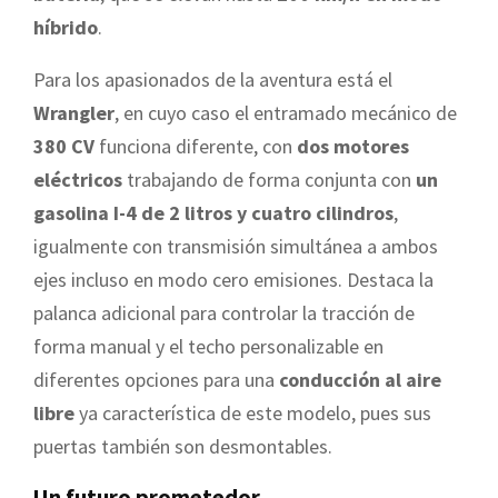
híbrido
.
Para los apasionados de la aventura está el
Wrangler
, en cuyo caso el entramado mecánico de
380 CV
funciona diferente, con
dos motores
eléctricos
trabajando de forma conjunta con
un
gasolina I-4 de 2 litros y cuatro cilindros
,
igualmente con transmisión simultánea a ambos
ejes incluso en modo cero emisiones. Destaca la
palanca adicional para controlar la tracción de
forma manual y el techo personalizable en
diferentes opciones para una
conducción al aire
libre
ya característica de este modelo, pues sus
puertas también son desmontables.
Un futuro prometedor