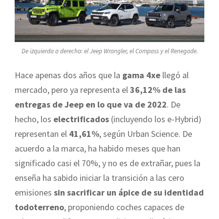
De izquierda a derecha: el Jeep Wrangler, el Compass y el Renegade.
Hace apenas dos años que la
gama 4xe
llegó al
mercado, pero ya representa el
36,12% de las
entregas de Jeep en lo que va de 2022
. De
hecho, los
electrificados
(incluyendo los e-Hybrid)
representan el
41,61%
, según Urban Science. De
acuerdo a la marca, ha habido meses que han
significado casi el 70%, y no es de extrañar, pues la
enseña ha sabido iniciar la transición a las cero
emisiones
sin sacrificar un ápice de su identidad
todoterreno
, proponiendo coches capaces de