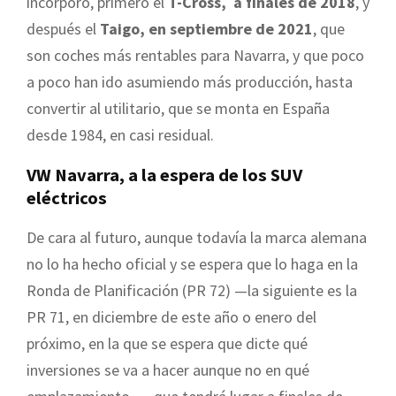
incorporó, primero el
T-Cross, a finales de 2018
, y
después el
Taigo, en septiembre de 2021
, que
son coches más rentables para Navarra, y que poco
a poco han ido asumiendo más producción, hasta
convertir al utilitario, que se monta en España
desde 1984, en casi residual.
VW Navarra, a la espera de los SUV
eléctricos
De cara al futuro, aunque todavía la marca alemana
no lo ha hecho oficial y se espera que lo haga en la
Ronda de Planificación (PR 72) —la siguiente es la
PR 71, en diciembre de este año o enero del
próximo, en la que se espera que dicte qué
inversiones se va a hacer aunque no en qué