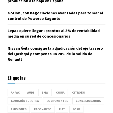
producción a la baja en España
Gotion, con negociaciones avanzadas para tomar el
control de Powerco Sagunto
Lepas quiere llegar «pronto» al 3% de rentabilidad
media en su red de concesionarios
Nissan Ávila consigue la adjudicación del eje trasero
del Qashqai y compensa un 20% de la salida de
Renault
Etiquetas
ANFAC
AUDI
BMW
CHINA
CITROËN
COMISIÓN EUROPEA
COMPONENTES
CONCESIONARIOS
EMISIONES
FACONAUTO
FIAT
FORD