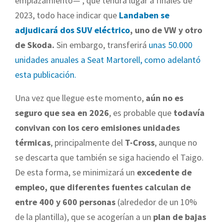
emplazamiento— , que tendrá lugar a finales de
2023, todo hace indicar que
Landaben se
adjudicará dos SUV eléctrico
, uno de VW y otro
de Skoda.
Sin embargo, transferirá
unas 50.000
unidades anuales a Seat Martorell, como adelantó
esta publicación.
Una vez que llegue este momento,
aún no es
seguro que sea en 2026
, es probable que
todavía
convivan con los cero emisiones unidades
térmicas
, principalmente del
T-Cross
, aunque no
se descarta que también se siga haciendo el Taigo.
De esta forma, se minimizará un
excedente de
empleo, que diferentes fuentes calculan de
entre 400 y 600 personas
(alrededor de un 10%
de la plantilla), que se acogerían a un
plan de bajas