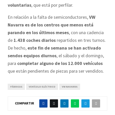
voluntarias
, que está por perfilar.
En relación a la falta de semiconductores,
VW
Navarra es de los centros que menos está
parando en los últimos meses
, con una cadencia
de
1.438 coches diarios
repartidos en tres turnos.
De hecho,
este fin de semana se han activado
sendos equipos diurnos
, el sábado y el domingo,
para
completar alguno de los 12.000 vehículos
que están pendientes de piezas para ser vendidos.
FÁBRICAS
VEHÍCULO ELÉCTRICO
VW NAVARRA
COMPARTIR