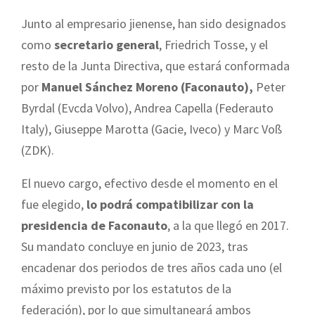
Junto al empresario jienense, han sido designados
como
secretario general
, Friedrich Tosse, y el
resto de la Junta Directiva, que estará conformada
por
Manuel Sánchez Moreno
(Faconauto),
Peter
Byrdal (Evcda Volvo), Andrea Capella (Federauto
Italy), Giuseppe Marotta (Gacie, Iveco) y Marc Voß
(ZDK).
El nuevo cargo, efectivo desde el momento en el
fue elegido,
lo podrá compatibilizar con la
presidencia de Faconauto
, a la que llegó en 2017.
Su mandato concluye en junio de 2023, tras
encadenar dos periodos de tres años cada uno (el
máximo previsto por los estatutos de la
federación), por lo que simultaneará ambos