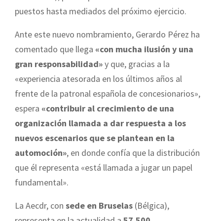
puestos hasta mediados del próximo ejercicio.
Ante este nuevo nombramiento, Gerardo Pérez ha
comentado que llega
«con mucha ilusión y una
gran responsabilidad»
y que, gracias a la
«experiencia atesorada en los últimos años al
frente de la patronal española de concesionarios»,
espera
«contribuir al crecimiento de una
organización llamada a dar respuesta a los
nuevos escenarios que se plantean en la
automoción»
, en donde confía que la distribución
que él representa «está llamada a jugar un papel
fundamental».
La Aecdr, con
sede en Bruselas
(Bélgica),
representa en la actualidad a
57.500